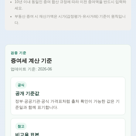
10년 이내 동일인 증여 합산 규정에 따라 이전 증여액을 반드시 입력하
세요.
부동산 증여 시 재산가액은 시가(감정평가·유사거래) 기준이 원칙입니
다.
검증 기준
증여세 계산 기준
업데이트 기준: 2026-06
공식
공개 기준값
정부·공공기관·공식 가격표처럼 출처 확인이 가능한 값은 기
준일과 함께 표기합니다.
참고
비교용 표본