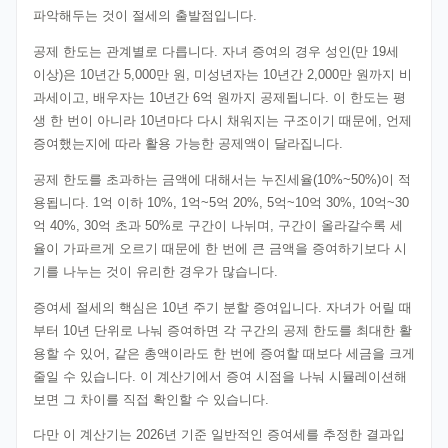
파악해두는 것이 절세의 출발점입니다.
공제 한도는 관계별로 다릅니다. 자녀 증여의 경우 성인(만 19세
이상)은 10년간 5,000만 원, 미성년자는 10년간 2,000만 원까지 비
과세이고, 배우자는 10년간 6억 원까지 공제됩니다. 이 한도는 평
생 한 번이 아니라 10년마다 다시 채워지는 구조이기 때문에, 언제
증여했는지에 따라 활용 가능한 공제액이 달라집니다.
공제 한도를 초과하는 금액에 대해서는 누진세율(10%~50%)이 적
용됩니다. 1억 이하 10%, 1억~5억 20%, 5억~10억 30%, 10억~30
억 40%, 30억 초과 50%로 구간이 나뉘며, 구간이 올라갈수록 세
율이 가파르게 오르기 때문에 한 번에 큰 금액을 증여하기보다 시
기를 나누는 것이 유리한 경우가 많습니다.
증여세 절세의 핵심은 10년 주기 분할 증여입니다. 자녀가 어릴 때
부터 10년 단위로 나눠 증여하면 각 구간의 공제 한도를 최대한 활
용할 수 있어, 같은 총액이라도 한 번에 증여할 때보다 세금을 크게
줄일 수 있습니다. 이 계산기에서 증여 시점을 나눠 시뮬레이션해
보면 그 차이를 직접 확인할 수 있습니다.
다만 이 계산기는 2026년 기준 일반적인 증여세를 추정한 결과입