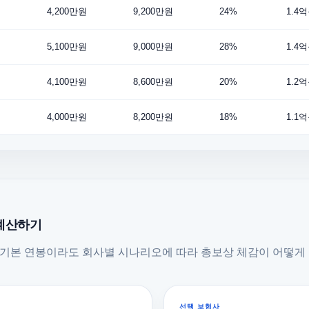
4,200만원
9,200만원
24%
1.4
5,100만원
9,000만원
28%
1.4
원
4,100만원
8,600만원
20%
1.2
원
4,000만원
8,200만원
18%
1.1
 계산하기
 기본 연봉이라도 회사별 시나리오에 따라 총보상 체감이 어떻게 
선택 보험사