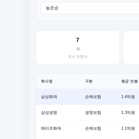
7
개
표시 보험사
회사명
구분
평균 연봉
삼성화재
손해보험
1.4억원
삼성생명
생명보험
1.3억원
메리츠화재
손해보험
1.1억원