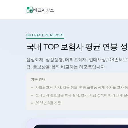
비교계산소
신규
INTERACTIVE REPORT
신규
국내 TOP 보험사 평균 연봉·성
삼성화재, 삼성생명, 메리츠화재, 현대해상, DB손해보험
급, 총보상을 함께 비교하는 리포트입니다.
기준 안내
사업보고서, 기사, 채용 정보, 연봉 플랫폼 공개 수치를 교차 
성과급과 총보상은 회사 실적, 평가, 지급 정책에 따라 크게 
2026년 3월 기준