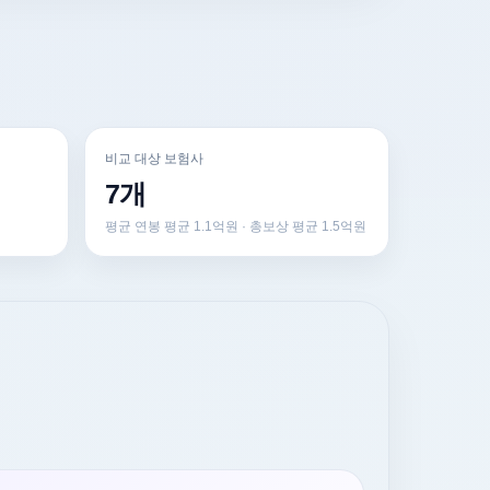
비교 대상 보험사
7개
평균 연봉 평균 1.1억원 · 총보상 평균 1.5억원