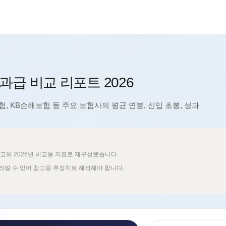
신규
신규
신규
과급 비교 리포트 2026
신규
신규
추천
, KB손해보험 등 주요 보험사의 평균 연봉, 신입 초봉, 성과
신규
참고해 2026년 비교용 지표로 재구성했습니다.
달라질 수 있어 참고용 추정치로 해석해야 합니다.