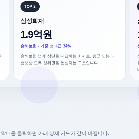
TOP 2
삼성화재
1.9억원
손해보험 · 기준 성과급 34%
주
손해보험 업계 상단을 대표하는 회사로, 평균 연봉과
총보상 모두 상위권을 형성하는 구조입니다.
 막대를 클릭하면 아래 상세 카드가 같이 바뀝니다.