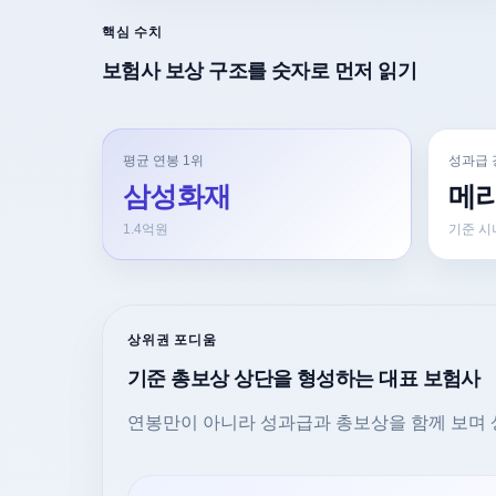
핵심 수치
보험사 보상 구조를 숫자로 먼저 읽기
평균 연봉 1위
성과급 
삼성화재
메
1.4억원
기준 시
상위권 포디움
기준 총보상 상단을 형성하는 대표 보험사
연봉만이 아니라 성과급과 총보상을 함께 보며 