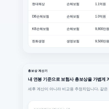
현대해상
손해보험
1.1억원
DB손해보험
손해보험
1.0억원
KB손해보험
손해보험
9,800만
한화생명
생명보험
9,500만
총보상 계산기
내 연봉 기준으로 보험사 총보상을 가볍게
세후 계산이 아니라 비교용 추정치입니다. 같은