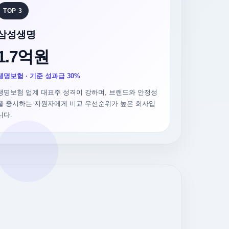
TOP 3
삼성생명
1.7억원
생명보험 · 기준 성과급 30%
생명보험 업계 대표주 성격이 강하며, 브랜드와 안정성
을 중시하는 지원자에게 비교 우선순위가 높은 회사입
니다.