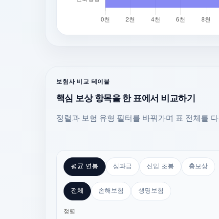
보험사 비교 테이블
핵심 보상 항목을 한 표에서 비교하기
정렬과 보험 유형 필터를 바꿔가며 표 전체를 다
평균 연봉
성과급
신입 초봉
총보상
전체
손해보험
생명보험
정렬