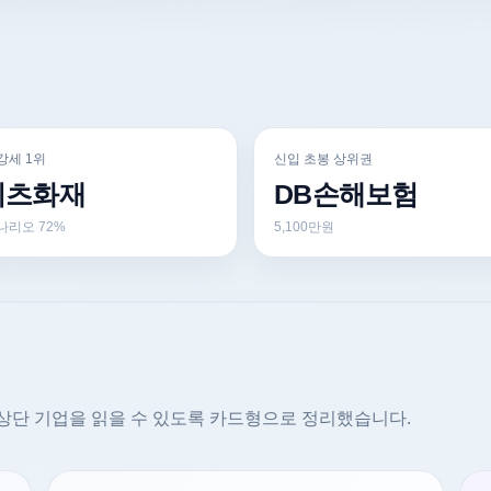
강세 1위
신입 초봉 상위권
리츠화재
DB손해보험
나리오 72%
5,100만원
상단 기업을 읽을 수 있도록 카드형으로 정리했습니다.