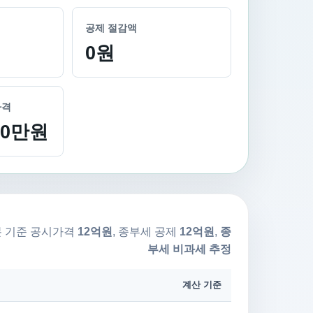
공제 절감액
0원
가격
580만원
 기준 공시가격
12억원
, 종부세 공제
12억원
,
종
부세 비과세 추정
계산 기준