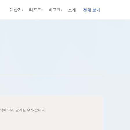
계산기
리포트
비교표
소개
전체 보기
▾
▾
▾
신규
신규
신규
신규
신규
식에 따라 달라질 수 있습니다.