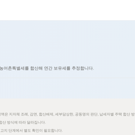
신규
신규
신규
신규
신규
추천
신규
 농어촌특별세를 합산해 연간 보유세를 추정합니다.
액은 지자체 조례, 감면, 합산배제, 세부담상한, 공동명의 판단, 납세자별 주택 합산 방
 합산 방식에 따라 달라집니다.
 고지 단계에서 별도 확인이 필요합니다.