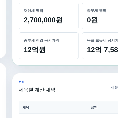
재산세 영역
종부세 영역
2,700,000원
0원
종부세 진입 공시가격
목표 보유세 공시
12억원
12억 7,
분해
지분
세목별 계산 내역
세목
금액