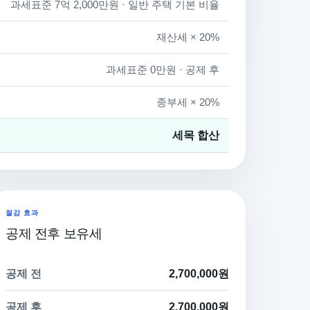
과세표준 7억 2,000만원 · 일반 주택 기본 비율
재산세 × 20%
과세표준 0만원 · 공제 후
종부세 × 20%
세목 합산
절감 효과
공제 전후 보유세
공제 전
2,700,000원
공제 후
2,700,000원