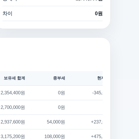
차이
0원
보유세 합계
종부세
현재 대비
2,354,400원
0원
-345,600원
2,700,000원
0원
+0원
2,937,600원
54,000원
+237,600원
3,175,200원
108,000원
+475,200원