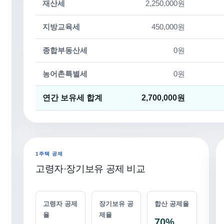
재산세
2,250,000원
지방교육세
450,000원
종합부동산세
0원
농어촌특별세
0원
연간 보유세 합계
2,700,000원
1주택 공제
고령자·장기보유 공제 비교
고령자 공제
장기보유 공
합산 공제율
율
제율
70%