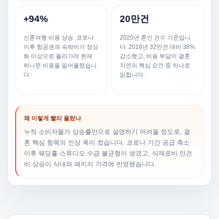
+94%
20만건
신혼여행 비용 상승. 코로나
2025년 혼인 건수 기준입니
이후 항공권과 숙박비가 정상
다. 2016년 32만건 대비 38%
화 이상으로 올라가며 현재
감소했고, 비용 부담이 결혼
허니문 비용을 밀어올렸습니
지연의 핵심 요인 중 하나로
다.
읽힙니다.
왜 이렇게 빨리 올랐나
누적 소비자물가 상승률만으로 설명하기 어려울 정도로, 결
혼 핵심 항목의 인상 폭이 컸습니다. 코로나 기간 공급 축소
이후 웨딩홀·스튜디오 수급 불균형이 생겼고, 식재료비·인건
비 상승이 식대와 패키지 가격에 반영됐습니다.