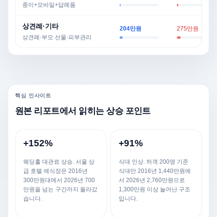
종이+모바일+답례품
상견례·기타
204만원
275만원
상견례·부모 선물·피부관리
핵심 인사이트
원본 리포트에서 읽히는 상승 포인트
+152%
+91%
웨딩홀 대관료 상승. 서울 상
식대 인상. 하객 200명 기준
급 호텔 예식장은 2016년
식대만 2016년 1,440만원에
300만원대에서 2026년 700
서 2026년 2,760만원으로
만원을 넘는 구간까지 올라갔
1,300만원 이상 늘어난 구조
습니다.
입니다.