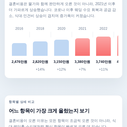
결혼비용은 물가와 함께 완만하게 오른 것이 아니라, 2021년 이후
더 가파르게 상승했습니다. 코로나 이후 웨딩 수요 회복과 공급 감
소, 식대·인건비 상승이 겹치며 증가폭이 커졌습니다.
2016
2018
2020
2021
2022
202
2,476만원
2,820만원
3,150만원
3,380만원
3,740만원
4,12
+14%
+12%
+7%
+11%
+10
항목별 상세 비교
어느 항목이 가장 크게 올랐는지 보기
결혼비용이 오른 이유는 모든 항목이 조금씩 오른 것이 아니라, 식
대·웨딩홀·스드메처럼 핵심 항목이 빠르게 오른 데 있습니다.