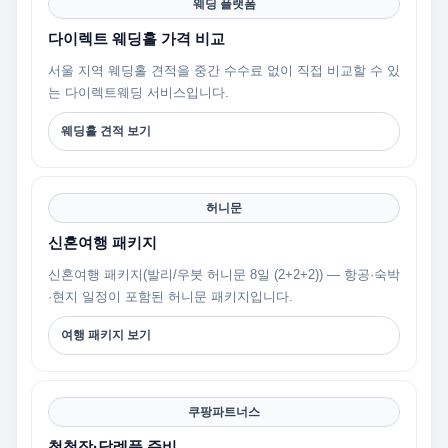
웨딩 플랫폼
다이렉트 웨딩홀 가격 비교
서울 지역 웨딩홀 견적을 중간 수수료 없이 직접 비교할 수 있
는 다이렉트웨딩 서비스입니다.
웨딩홀 견적 보기
허니문
신혼여행 패키지
신혼여행 패키지(발리/우붓 허니문 8일 (2+2+2)) — 항공·숙박
·현지 일정이 포함된 허니문 패키지입니다.
여행 패키지 보기
쿠팡파트너스
청첩장·답례품 준비