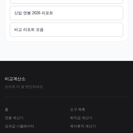
신입 연봉 2026 리포트
비교 리포트 모음
비교계산소
숫자로 더 잘 판단하세요
홈
도구 목록
연봉 계산기
퇴직금 계산기
성과급 시뮬레이터
육아휴직 계산기