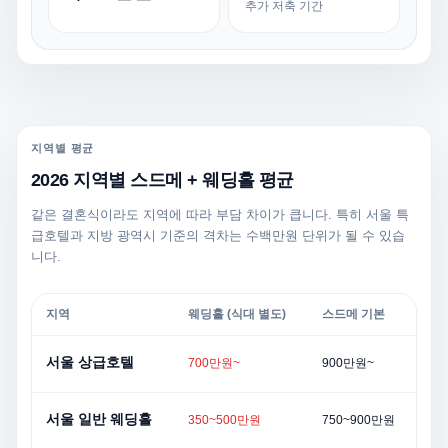
추가 저축 기간
지역별 평균
2026 지역별 스드메 + 웨딩홀 평균
같은 결혼식이라도 지역에 따라 부담 차이가 큽니다. 특히 서울 특
급호텔과 지방 광역시 기준의 격차는 수백만원 단위가 될 수 있습
니다.
지역
웨딩홀 (식대 별도)
스드메 기본
합
서울 상급호텔
700만원~
900만원~
서울 일반 웨딩홀
350~500만원
750~900만원