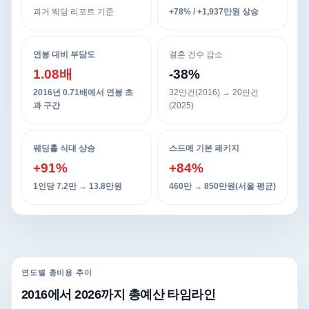
과거 웨딩 리포트 기준
+78% / +1,937만원 상승
연봉 대비 부담도
결혼 건수 감소
1.08배
-38%
2016년 0.71배에서 연봉 초
32만건(2016) → 20만건
과 구간
(2025)
웨딩홀 식대 상승
스드메 기본 패키지
+91%
+84%
1인당 7.2만 → 13.8만원
460만 → 850만원(서울 평균)
연도별 총비용 추이
2016에서 2026까지 총예산 타임라인