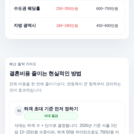
수도권 웨딩홀
250~350만원
600~750만원
지방 광역시
180~280만원
450~600만원
예산 절약 가이드
결혼비용 줄이는 현실적인 방법
전체 비용을 한 번에 줄이기보다, 변동폭이 큰 항목부터 관리하는
것이 효과적입니다.
하객 초대 기준 먼저 정하기
01
식대 절감
식대는 하객 수 × 단가로 결정됩니다. 2026년 기준 서울 1인
당 13~15만원 수준이라, 하객 50명 차이만으로도 750만원 이