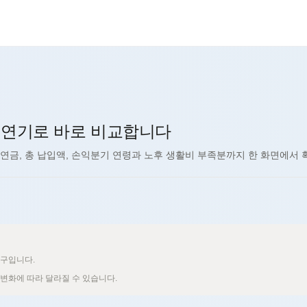
신규
신규
신규
신규
신규
·연기로 바로 비교합니다
추천
신규
월 연금, 총 납입액, 손익분기 연령과 노후 생활비 부족분까지 한 화면에서 
도구입니다.
 변화에 따라 달라질 수 있습니다.