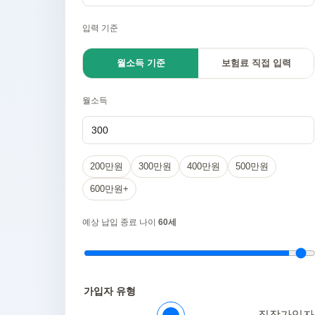
입력 기준
월소득 기준
보험료 직접 입력
월소득
200만원
300만원
400만원
500만원
600만원+
예상 납입 종료 나이
60세
가입자 유형
직장가입자