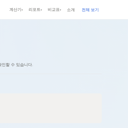
계산기
리포트
비교표
소개
전체 보기
▾
▾
▾
신규
신규
신규
신규
신규
확인할 수 있습니다.