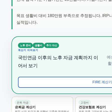
목표 생활비 대비 180만원 부족으로 추정됩니다. IRP
실적입니다.
노후 준비
생활비
추가 자산
계산기 이어보기
국민연금 이후의 노후 자금 계획까지 이
예
활
어서 보기
FIRE 계산
은퇴 자금
고정비
은퇴금 계산기
건강보험료 계산기
퇴직 시점 자금과 월 생활비 기준을 연결해서
은퇴 전후 고정비로 남는 