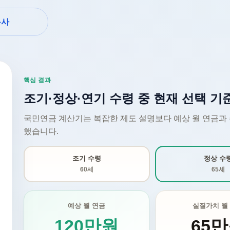
복사
핵심 결과
조기·정상·연기 수령 중 현재 선택 기
국민연금 계산기는 복잡한 제도 설명보다 예상 월 연금과
했습니다.
조기 수령
정상 수
60세
65세
예상 월 연금
실질가치 월
120만원
65