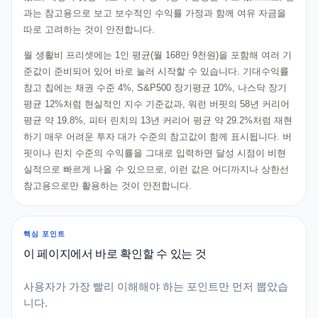
과는 참고용으로 보고 보수적인 수익률 가정과 함께 여유 자금을
따로 고려하는 것이 안전합니다.
월 생활비 프리셋에는 1인 평균(월 168만 9천원)을 포함해 여러 기
준값이 준비되어 있어 바로 눌러 시작할 수 있습니다. 기대수익률
참고 칩에는 채권 수준 4%, S&P500 장기평균 10%, 나스닥 장기
평균 12%처럼 현실적인 지수 기준값과, 워런 버핏의 58년 커리어
평균 약 19.8%, 피터 린치의 13년 커리어 평균 약 29.2%처럼 재현
하기 매우 어려운 투자 대가 수준의 참고값이 함께 표시됩니다. 버
핏이나 린치 수준의 수익률을 그대로 입력하면 달성 시점이 비현
실적으로 빠르게 나올 수 있으므로, 이런 값은 어디까지나 상한선
참고용으로만 활용하는 것이 안전합니다.
핵심 포인트
이 페이지에서 바로 확인할 수 있는 것
사용자가 가장 빨리 이해해야 하는 포인트만 먼저 뽑았습
니다.