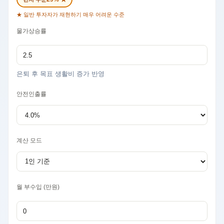
★ 일반 투자자가 재현하기 매우 어려운 수준
물가상승률
은퇴 후 목표 생활비 증가 반영
안전인출률
계산 모드
월 부수입 (만원)