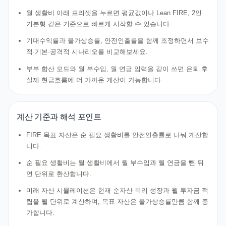
월 생활비 아래 프리셋을 누르면 평균값이나 Lean FIRE, 2인
기본형 같은 기준으로 빠르게 시작할 수 있습니다.
기대수익률과 물가상승률, 안전인출률을 함께 조정하면서 보수
적·기본·공격적 시나리오를 비교해보세요.
부부 합산 모드와 월 부수입, 월 연금 입력을 같이 쓰면 은퇴 후
실제 현금흐름에 더 가까운 계산이 가능합니다.
계산 기준과 해석 포인트
FIRE 목표 자산은 순 필요 생활비를 안전인출률로 나눠 계산합
니다.
순 필요 생활비는 월 생활비에서 월 부수입과 월 연금을 뺀 뒤
연 단위로 환산합니다.
미래 자산 시뮬레이션은 현재 순자산 복리 성장과 월 투자금 적
립을 월 단위로 계산하며, 목표 자산은 물가상승률만큼 함께 증
가합니다.