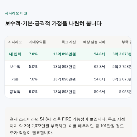
시나리오 비교
보수적·기본·공격적 가정을 나란히 봅니다
시나리오
기대수익률
목표 자산
예상 달성 나이
부족 금액
내 입력
7.0%
13억 898만원
54.8세
3억 2,073만원
보수적
5.0%
13억 898만원
62.8세
5억 2,758만원
기본
7.0%
13억 898만원
54.8세
3억 2,073만원
공격적
9.0%
13억 898만원
50.6세
5,053만원
현재 조건이라면 54.8세 전후 FIRE 가능성이 보입니다. 목표 시점
까지 약 3억 2,073만원 부족하고, 이를 메우려면 월 101만원 정도
추가 적립이 필요합니다.