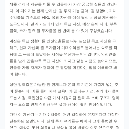
제쯌 경제적 자유를 이룰 수 있을까'가 가장 궁금한 질문일 것입니
다. 이 페이지는 현재 순자산, 월 투자 가능 금액, 월 생활비, 기대
수익률을 기준으로 FIRE 목표 자산과 예상 달성 시점을 계산하는
도구입니다. 결과 카드에서 먼저 목표 자산, 예상 은퇴 나이, 부족
금액, 추가 필요 월 투자금을 한 번에 볼 수 있게 구성했습니다.
계산은 목표 생활비를 안전인출률로 나눠 필요한 목표 자산을 구
하고, 현재 자산과 월 투자금이 기대수익률로 불어나는 속도를 적
용해 그 목표에 도달하는 시점을 역산하는 방식입니다. 안전인출
률을 낮게 잡을수록 목표 자산이 커지고 달성 시점도 늦어지므로,
인출률 가정 자체가 결과에 큰 영향을 미친다는 점을 이해하고 봐
야 합니다.
상단 입력값은 가능한 한 현재보다 은퇴 후 기준에 가깝게 넣는 것
이 좋습니다. 예를 들어 자녀 교육비가 끝나는 시점, 주거비가 줄어
드는 시점, 국민연금 수급 개시 시점처럼 은퇴 후 소비 구조가 달라
지는 요소를 먼저 정리해두면 결과 해석이 훨씬 안정적입니다.
다만 이 계산기는 기대수익률이 매년 일정하게 유지된다고 가정한
단순화된 모델입니다. 실제 투자 수익률은 해마다 크게 출렁일 수
있고, 예상치 못한 의료비나 부양 비용이 발생할 수도 있으므로, 결