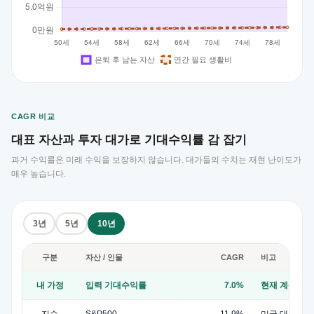
CAGR 비교
대표 자산과 투자 대가로 기대수익률 감 잡기
과거 수익률은 미래 수익을 보장하지 않습니다. 대가들의 수치는 재현 난이도가
매우 높습니다.
3년
5년
10년
구분
자산 / 인물
CAGR
비고
내 가정
입력 기대수익률
7.0%
현재 계산에 