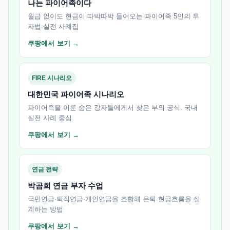
나는 파이어족이다
월급 없이도 현금이 따박따박 들어오는 파이어족 5인의 투
자법 실전 사례집
쿠팡에서 보기 →
FIRE 시나리오
대한민국 파이어족 시나리오
파이어족을 이룬 숨은 강자들에게서 찾은 부의 공식. 국내
실전 사례 중심
쿠팡에서 보기 →
연금 전략
박곰희 연금 부자 수업
국민연금·퇴직연금·개인연금을 조합해 은퇴 현금흐름을 설
계하는 방법
쿠팡에서 보기 →