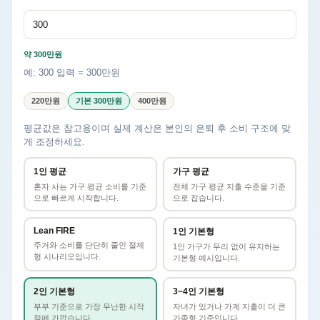
약 300만원
예: 300 입력 = 300만원
220만원
기본 300만원
400만원
평균값은 참고용이며 실제 계산은 본인의 은퇴 후 소비 구조에 맞
게 조정하세요.
1인 평균
가구 평균
혼자 사는 가구 평균 소비를 기준
전체 가구 평균 지출 수준을 기준
으로 빠르게 시작합니다.
으로 잡습니다.
Lean FIRE
1인 기본형
주거와 소비를 단단히 줄인 절제
1인 가구가 무리 없이 유지하는
형 시나리오입니다.
기본형 예시입니다.
2인 기본형
3~4인 기본형
부부 기준으로 가장 무난한 시작
자녀가 있거나 가계 지출이 더 큰
점에 가깝습니다.
가족형 기준입니다.