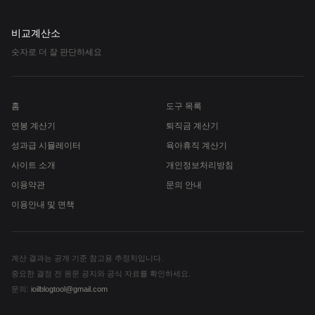
비교계산소
숫자로 더 잘 판단하세요
홈
도구 목록
연봉 계산기
퇴직금 계산기
성과급 시뮬레이터
육아휴직 계산기
사이트 소개
개인정보처리방침
이용약관
문의 안내
이용안내 및 면책
계산 결과는 공개 기준 참고용 추정치입니다.
중요한 결정 전 원문 공지와 공식 자료를 확인하세요.
문의:
ioilblogtool@gmail.com