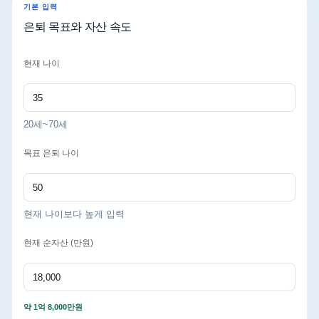
기본 입력
은퇴 목표와 자산 속도
현재 나이
20세~70세
목표 은퇴 나이
현재 나이보다 높게 입력
현재 순자산 (만원)
약 1억 8,000만원