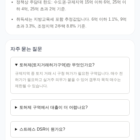
정책상 주담대 한도: 수도권·규제지역 15억 이하 6억, 25억 이
하 4억, 25억 초과 2억 기준.
취득세는 지방교육세 포함 추정값입니다. 6억 이하 1.1%, 9억
초과 3.3%, 조정지역 2주택 8.8% 기준.
자주 묻는 질문
토허제(토지거래허가구역)란 무엇인가요?
규제지역 중 토지 거래 시 구청 허가가 필요한 구역입니다. 매수 전
허가가 필요하고 실거주 의무가 붙을 수 있어 갭투자 목적 매수는
제한될 수 있습니다.
토허제 구역에서 대출이 더 어렵나요?
스트레스 DSR이 뭔가요?