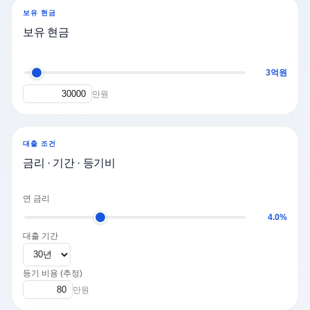
보유 현금
보유 현금
3억원
만원
대출 조건
금리 · 기간 · 등기비
연 금리
4.0%
대출 기간
등기 비용 (추정)
만원