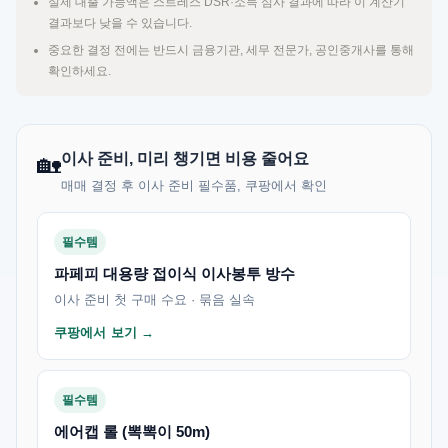
실제 대출 가능액은 스트레스 DSR·소득 심사 결과에 따라 이 계산기
결과보다 낮을 수 있습니다.
중요한 결정 전에는 반드시 금융기관, 세무 전문가, 공인중개사를 통해
확인하세요.
이사 준비, 미리 챙기면 비용 줄어요
🏡
매매 결정 후 이사 준비 필수품, 쿠팡에서 확인
필수템
파페피 대용량 접이식 이사봉투 방수
이사 준비 첫 구매 수요 · 묶음 실속
쿠팡에서 보기 →
필수템
에어캡 롤 (뽁뽁이 50m)