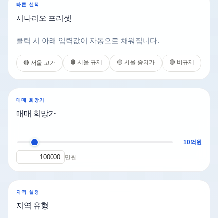
빠른 선택
시나리오 프리셋
클릭 시 아래 입력값이 자동으로 채워집니다.
🟠 서울 규제
🟡 서울 중저가
🟢 비규제
🔴 서울 고가
매매 희망가
매매 희망가
10억원
만원
지역 설정
지역 유형