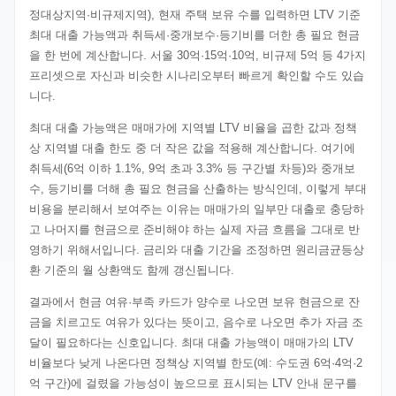
정대상지역·비규제지역), 현재 주택 보유 수를 입력하면 LTV 기준
최대 대출 가능액과 취득세·중개보수·등기비를 더한 총 필요 현금
을 한 번에 계산합니다. 서울 30억·15억·10억, 비규제 5억 등 4가지
프리셋으로 자신과 비슷한 시나리오부터 빠르게 확인할 수도 있습
니다.
최대 대출 가능액은 매매가에 지역별 LTV 비율을 곱한 값과 정책
상 지역별 대출 한도 중 더 작은 값을 적용해 계산합니다. 여기에
취득세(6억 이하 1.1%, 9억 초과 3.3% 등 구간별 차등)와 중개보
수, 등기비를 더해 총 필요 현금을 산출하는 방식인데, 이렇게 부대
비용을 분리해서 보여주는 이유는 매매가의 일부만 대출로 충당하
고 나머지를 현금으로 준비해야 하는 실제 자금 흐름을 그대로 반
영하기 위해서입니다. 금리와 대출 기간을 조정하면 원리금균등상
환 기준의 월 상환액도 함께 갱신됩니다.
결과에서 현금 여유·부족 카드가 양수로 나오면 보유 현금으로 잔
금을 치르고도 여유가 있다는 뜻이고, 음수로 나오면 추가 자금 조
달이 필요하다는 신호입니다. 최대 대출 가능액이 매매가의 LTV
비율보다 낮게 나온다면 정책상 지역별 한도(예: 수도권 6억·4억·2
억 구간)에 걸렸을 가능성이 높으므로 표시되는 LTV 안내 문구를