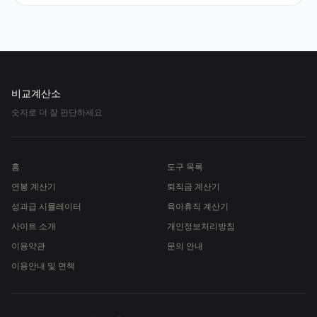
비교계산소
숫자로 더 잘 판단하세요
홈
도구 목록
연봉 계산기
퇴직금 계산기
성과급 시뮬레이터
육아휴직 계산기
사이트 소개
개인정보처리방침
이용약관
문의 안내
이용안내 및 면책