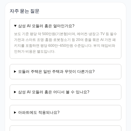
자주 묻는 질문
삼성 AI 모듈러 홈은 얼마인가요?
보도 기준 평당 약 500만원(기본형)이며, 에어컨·냉장고·TV 등 필수
가전과 스마트 조명·홈캠·로봇청소기 등 20여 종을 묶은 AI 가전 패
키지를 포함하면 평당 600만~650만원 수준입니다. 부지 매입비와
인허가 비용은 별도입니다.
모듈러 주택은 일반 주택과 무엇이 다른가요?
삼성 AI 모듈러 홈은 어디서 볼 수 있나요?
아파트에도 적용되나요?