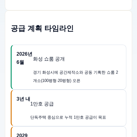
공급 계획 타임라인
2026년
화성 쇼룸 공개
6월
경기 화성시에 공간제작소와 공동 기획한 쇼룸 2
개소(100평형·20평형) 오픈
3년 내
1만호 공급
단독주택 중심으로 누적 1만호 공급이 목표
2029