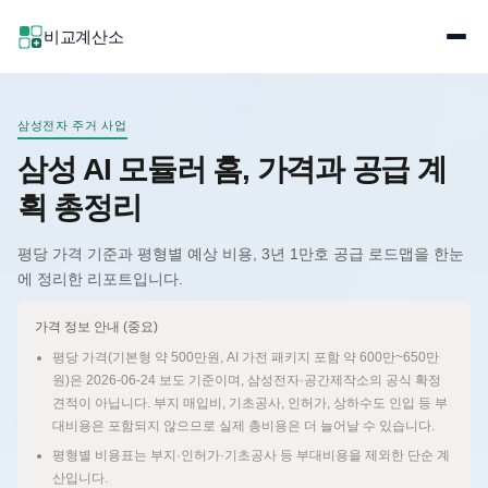
비교계산소
삼성전자 주거 사업
삼성 AI 모듈러 홈, 가격과 공급 계
획 총정리
평당 가격 기준과 평형별 예상 비용, 3년 1만호 공급 로드맵을 한눈
에 정리한 리포트입니다.
가격 정보 안내 (중요)
평당 가격(기본형 약 500만원, AI 가전 패키지 포함 약 600만~650만
원)은 2026-06-24 보도 기준이며, 삼성전자·공간제작소의 공식 확정
견적이 아닙니다. 부지 매입비, 기초공사, 인허가, 상하수도 인입 등 부
대비용은 포함되지 않으므로 실제 총비용은 더 늘어날 수 있습니다.
평형별 비용표는 부지·인허가·기초공사 등 부대비용을 제외한 단순 계
산입니다.