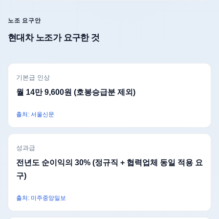
노조 요구안
현대차 노조가 요구한 것
기본급 인상
월 14만 9,600원 (호봉승급분 제외)
출처: 서울신문
성과급
전년도 순이익의 30% (정규직 + 협력업체 동일 적용 요
구)
출처: 미주중앙일보