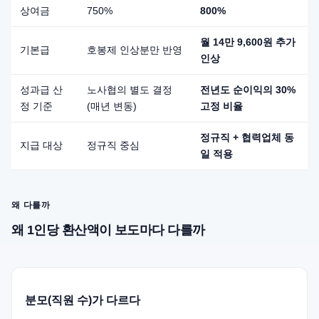
상여금
750%
800%
월 14만 9,600원 추가
기본급
호봉제 인상분만 반영
인상
성과급 산
노사협의 별도 결정
전년도 순이익의 30%
정 기준
(매년 변동)
고정 비율
정규직 + 협력업체 동
지급 대상
정규직 중심
일 적용
왜 다를까
왜 1인당 환산액이 보도마다 다를까
분모(직원 수)가 다르다