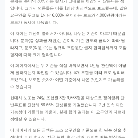
문제는 '순이익 30%'라는 숫자가 그대로는 체감되지 않는다는 점
입니다. 그래서 언론들은 이를 1인당 환산액으로 보도했는데, 같은
요구안을 두고도 1인당 6,000만원이라는 보도와 4,000만원이라는
보도가 동시에 나왔습니다.
이 차이는 계산이 틀려서가 아니라, 나누는 기준이 다르기 때문입
니다. 분자(총 성과급 재원)는 순이익 기준 연도와 금액에 따라 달
라지고, 분모(직원 수)는 정규직 조합원만 셀지 협력업체까지 포함
할지에 따라 크게 달라집니다.
이 페이지에서는 두 기준을 직접 바꿔보면서 1인당 환산액이 어떻
게 달라지는지 확인할 수 있습니다. 6개 조합을 미리 표로 정리해
두었으니, 보도된 숫자가 어떤 기준에서 나온 것인지도 가늠해볼
수 있습니다.
현대차 노조는 24일 조합원 3만 9,668명을 대상으로 쟁의행위 찬
반투표를 진행해 86.65% 찬성률로 가결했습니다. 2년 연속 파업
가능성이 거론되는 가운데, 실제 합의 결과는 이 요구안과 다르게
정해질 수 있습니다.
이 페이지의 모든 금액은 노조 요구안을 기준으로 한 단순 산술 추
정이며, 실제 회사의 지급 능력, 협상 결과, 개인별 배분 방식과는