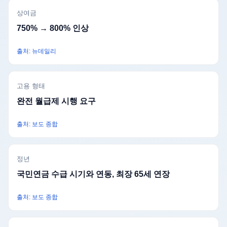
상여금
750% → 800% 인상
출처: 뉴데일리
고용 형태
완전 월급제 시행 요구
출처: 보도 종합
정년
국민연금 수급 시기와 연동, 최장 65세 연장
출처: 보도 종합