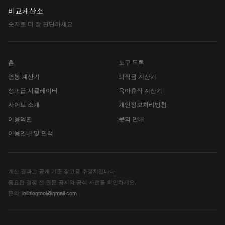
비교계산소
숫자로 더 잘 판단하세요
홈
도구 목록
연봉 계산기
퇴직금 계산기
성과급 시뮬레이터
육아휴직 계산기
사이트 소개
개인정보처리방침
이용약관
문의 안내
이용안내 및 면책
계산 결과는 공개 기준 참고용 추정치입니다.
중요한 결정 전 원문 공지와 공식 자료를 확인하세요.
문의:
ioilblogtool@gmail.com