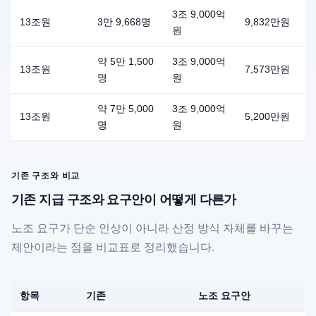
3조 9,000억
13조원
3만 9,668명
9,832만원
원
약 5만 1,500
3조 9,000억
13조원
7,573만원
명
원
약 7만 5,000
3조 9,000억
13조원
5,200만원
명
원
기존 구조와 비교
기존 지급 구조와 요구안이 어떻게 다른가
노조 요구가 단순 인상이 아니라 산정 방식 자체를 바꾸는
제안이라는 점을 비교표로 정리했습니다.
항목
기존
노조 요구안