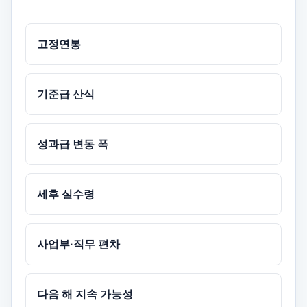
고정연봉
기준급 산식
성과급 변동 폭
세후 실수령
사업부·직무 편차
다음 해 지속 가능성