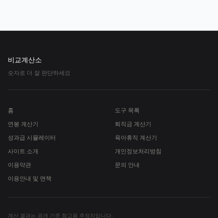
비교계산소
숫자로 더 잘 판단하세요
홈
도구 목록
연봉 계산기
퇴직금 계산기
성과급 시뮬레이터
육아휴직 계산기
사이트 소개
개인정보처리방침
이용약관
문의 안내
이용안내 및 면책
계산 결과는 공개 기준 참고용 추정치입니다.