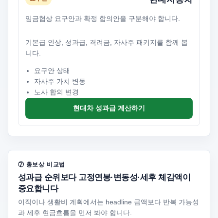
임금협상 요구안과 확정 합의안을 구분해야 합니다.
기본급 인상, 성과급, 격려금, 자사주 패키지를 함께 봅
니다.
요구안 상태
자사주 가치 변동
노사 합의 변경
현대차 성과급 계산하기
⑦ 총보상 비교법
성과급 순위보다 고정연봉·변동성·세후 체감액이
중요합니다
이직이나 생활비 계획에서는 headline 금액보다 반복 가능성
과 세후 현금흐름을 먼저 봐야 합니다.