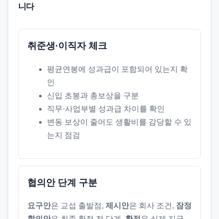
니다
취준생·이직자 체크
평균연봉에 성과급이 포함되어 있는지 확
인
신입 초봉과 총보상을 구분
직무·사업부별 성과급 차이를 확인
변동 보상이 줄어도 생활비를 감당할 수 있
는지 점검
협의안 단계 구분
요구안
은 교섭 출발점,
제시안
은 회사 조건,
잠정
합의안
은 최종 확정 전 단계,
확정
은 실제 지급