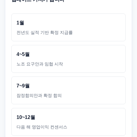
1월
전년도 실적 기반 확정 지급률
4~5월
노조 요구안과 임협 시작
7~9월
잠정합의안과 확정 합의
10~12월
다음 해 영업이익 컨센서스