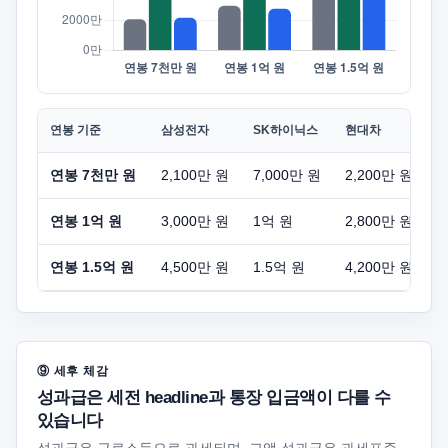
연봉 기준
삼성전자
SK하이닉스
현대차
연봉 7천만 원
2,100만 원
7,000만 원
2,200만 원
연봉 1억 원
3,000만 원
1억 원
2,800만 원
연봉 1.5억 원
4,500만 원
1.5억 원
4,200만 원
⑨ 세후 체감
성과급은 세전 headline과 통장 입금액이 다를 수
있습니다