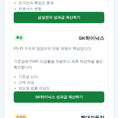
요구안과 확정안 혼재
컨센서스 변동
삼성전자 성과급 계산하기
SK하이닉스
확정
PS·PI 구조와 영업이익 연동 재원이 핵심입니다.
기준급에 PS/PI 지급률을 적용하고 세후 체감액을 별도
확인합니다.
기준급 산식
고액 과세
반도체 업황 민감도
SK하이닉스 성과급 계산하기
현대자동차
요구안