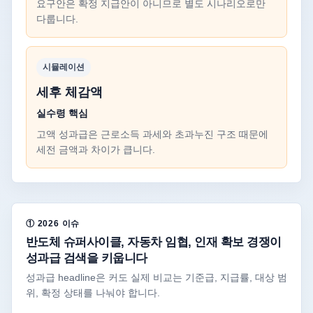
요구안은 확정 지급안이 아니므로 별도 시나리오로만
다룹니다.
시뮬레이션
세후 체감액
실수령 핵심
고액 성과급은 근로소득 과세와 초과누진 구조 때문에
세전 금액과 차이가 큽니다.
① 2026 이슈
반도체 슈퍼사이클, 자동차 임협, 인재 확보 경쟁이
성과급 검색을 키웁니다
성과급 headline은 커도 실제 비교는 기준급, 지급률, 대상 범
위, 확정 상태를 나눠야 합니다.