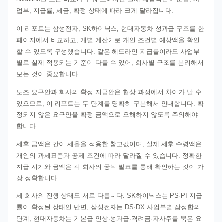
업부, 지급률, 세금, 확정 상태에 따라 크게 달라집니다.
이 리포트는 삼성전자, SK하이닉스, 현대자동차 성과급 구조를 한
페이지에서 비교하고, 개별 계산기로 개인 조건별 예상액을 확인
할 수 있도록 구성했습니다. 같은 헤드라인 지급률이라도 사업부
별로 실제 적용되는 기준이 다를 수 있어, 회사별 구조를 분리해서
보는 것이 중요합니다.
노조 요구안과 회사의 확정 지급안은 협상 과정에서 차이가 날 수
있으므로, 이 리포트는 두 단계를 명확히 구분해서 안내합니다. 확
정되지 않은 요구안을 확정 금액으로 오해하지 않도록 주의해야
합니다.
세후 금액은 간이 세율을 적용한 참고값이며, 실제 세후 수령액은
개인의 과세표준과 공제 조건에 따라 달라질 수 있습니다. 정확한
지급 시기와 금액은 각 회사의 공식 발표를 통해 확인하는 것이 가
장 정확합니다.
세 회사의 진행 상태도 서로 다릅니다. SK하이닉스는 PS·PI 지급
률이 확정된 상태인 반면, 삼성전자는 DS·DX 사업부별 잠정합의
단계, 현대자동차는 기본급 인상·성과급·격려금·자사주를 묶은 요