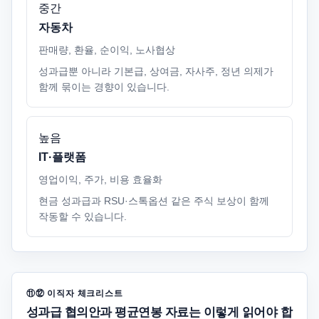
중간
자동차
판매량, 환율, 순이익, 노사협상
성과급뿐 아니라 기본급, 상여금, 자사주, 정년 의제가
함께 묶이는 경향이 있습니다.
높음
IT·플랫폼
영업이익, 주가, 비용 효율화
현금 성과급과 RSU·스톡옵션 같은 주식 보상이 함께
작동할 수 있습니다.
⑪⑫ 이직자 체크리스트
성과급 협의안과 평균연봉 자료는 이렇게 읽어야 합