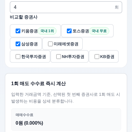
회
비교할 증권사
키움증권
토스증권
국내 1위
국내 무료
삼성증권
미래에셋증권
한국투자증권
NH투자증권
KB증권
1회 매도 수수료 즉시 계산
입력한 거래금액 기준, 선택된 첫 번째 증권사로 1회 매도 시
발생하는 비용을 상세 분류합니다.
매매수수료
0원 (0.000%)