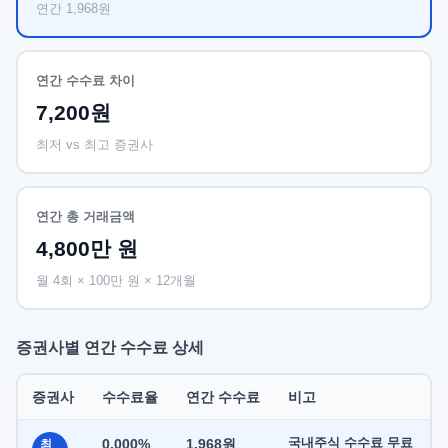
연간 1,968원
연간 수수료 차이
7,200원
최저 vs 최고 증권사
연간 총 거래금액
4,800만 원
월 4회 × 100만 원 × 12개월
증권사별 연간 수수료 상세
증권사
수수료율
연간 수수료
비고
국내주식 수수료 무료
0.000%
1,968원
최