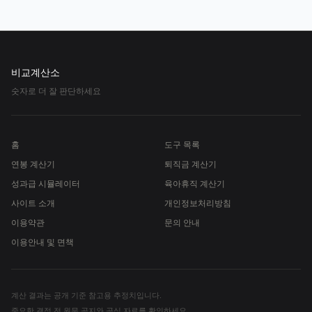
비교계산소
숫자로 더 잘 판단하세요
홈
도구 목록
연봉 계산기
퇴직금 계산기
성과급 시뮬레이터
육아휴직 계산기
사이트 소개
개인정보처리방침
이용약관
문의 안내
이용안내 및 면책
계산 결과는 공개 기준 참고용 추정치입니다.
중요한 결정 전 원문 공지와 공식 자료를 확인하세요.