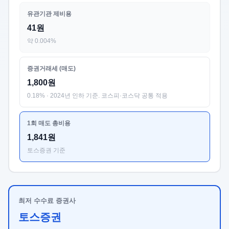
유관기관 제비용
41원
약 0.004%
증권거래세 (매도)
1,800원
0.18% · 2024년 인하 기준. 코스피·코스닥 공통 적용
1회 매도 총비용
1,841원
토스증권 기준
최저 수수료 증권사
토스증권