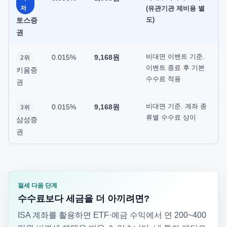
저
(유관기관 제비용 별
도)
토스증
권
비대면 이벤트 기준.
0.015%
9,168원
2위
이벤트 종료 후 기본
키움증
수수료 적용
권
비대면 기준. 계좌 종
0.015%
9,168원
3위
류별 수수료 상이
삼성증
권
절세 다음 단계
수수료보다 세금을 더 아끼려면?
ISA 계좌를 활용하면 ETF·예금 수익에서 연 200~400