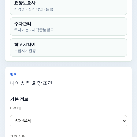
요양보호사
자격증 · 장기직업 · 돌봄
주차관리
즉시가능 · 자격증불필요
학교지킴이
모집시기한정
입력
나이·체력·희망 조건
기본 정보
나이대
체력 상태