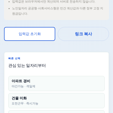
입력값은 브라우저에서만 계산되며 서버로 전송하지 않습니다.
노인일자리 공공형·사회서비스형은 민간 계산값과 다른 정부 고정 지
원금입니다.
입력값 초기화
링크 복사
빠른 선택
관심 있는 일자리부터
아파트 경비
야간가능 · 격일제
건물 미화
오전근무 · 즉시가능