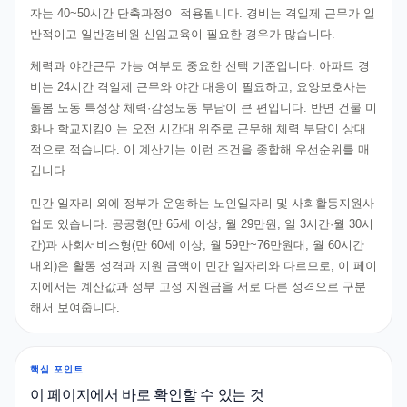
자는 40~50시간 단축과정이 적용됩니다. 경비는 격일제 근무가 일
반적이고 일반경비원 신임교육이 필요한 경우가 많습니다.
체력과 야간근무 가능 여부도 중요한 선택 기준입니다. 아파트 경
비는 24시간 격일제 근무와 야간 대응이 필요하고, 요양보호사는
돌봄 노동 특성상 체력·감정노동 부담이 큰 편입니다. 반면 건물 미
화나 학교지킴이는 오전 시간대 위주로 근무해 체력 부담이 상대
적으로 적습니다. 이 계산기는 이런 조건을 종합해 우선순위를 매
깁니다.
민간 일자리 외에 정부가 운영하는 노인일자리 및 사회활동지원사
업도 있습니다. 공공형(만 65세 이상, 월 29만원, 일 3시간·월 30시
간)과 사회서비스형(만 60세 이상, 월 59만~76만원대, 월 60시간
내외)은 활동 성격과 지원 금액이 민간 일자리와 다르므로, 이 페이
지에서는 계산값과 정부 고정 지원금을 서로 다른 성격으로 구분
해서 보여줍니다.
핵심 포인트
이 페이지에서 바로 확인할 수 있는 것