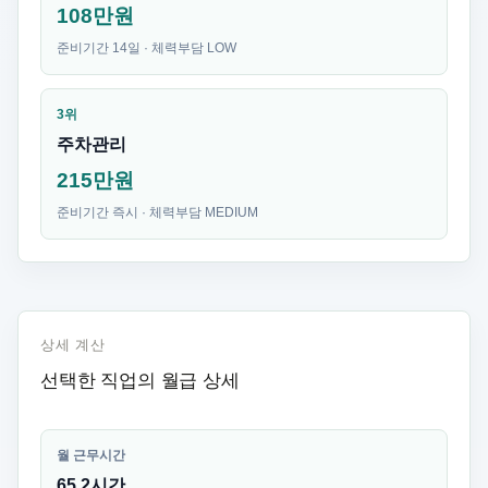
108만원
준비기간 14일 · 체력부담 LOW
3위
주차관리
215만원
준비기간 즉시 · 체력부담 MEDIUM
상세 계산
선택한 직업의 월급 상세
월 근무시간
65.2시간