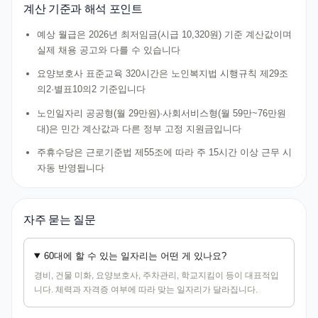
계산 기준과 해석 포인트
예상 월급은 2026년 최저임금(시급 10,320원) 기준 계산값이며
실제 채용 공고와 다를 수 있습니다
요양보호사 표준교육 320시간은 노인복지법 시행규칙 제29조
의2·별표10의2 기준입니다
노인일자리 공공형(월 29만원)·사회서비스형(월 59만~76만원
대)은 민간 계산값과 다른 정부 고정 지원금입니다
주휴수당은 근로기준법 제55조에 따라 주 15시간 이상 근무 시
자동 반영됩니다
자주 묻는 질문
60대에 할 수 있는 일자리는 어떤 게 있나요?
경비, 건물 미화, 요양보호사, 주차관리, 학교지킴이 등이 대표적입
니다. 체력과 자격증 여부에 따라 맞는 일자리가 달라집니다.