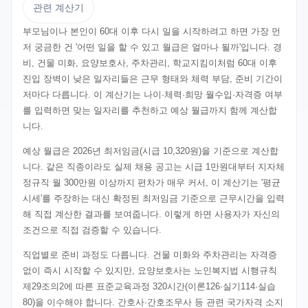
관련 계산기
부모님이나 본인이 60대 이후 다시 일을 시작하려고 하면 가장 먼
저 궁금한 건 '어떤 일을 할 수 있고 월급은 얼마나 될까'입니다. 경
비, 건물 미화, 요양보호사, 주차관리, 학교지킴이처럼 60대 이후
진입 장벽이 낮은 일자리들은 근무 형태와 체력 부담, 준비 기간이
저마다 다릅니다. 이 계산기는 나이·체력·희망 월수입·자격증 여부
를 입력하면 맞는 일자리를 추천하고 예상 월급까지 함께 계산합
니다.
예상 월급은 2026년 최저임금(시급 10,320원)을 기준으로 계산합
니다. 같은 직종이라도 실제 채용 공고는 시급 1만원대부터 지자체
정규직 월 300만원 이상까지 편차가 매우 커서, 이 계산기는 '평균
시세'를 주장하는 대신 확정된 최저임금 기준으로 근무시간을 입력
해 직접 계산한 결과를 보여줍니다. 이렇게 하면 사용자가 자신의
조건으로 직접 검증할 수 있습니다.
직업별로 준비 과정도 다릅니다. 건물 미화와 주차관리는 자격증
없이 즉시 시작할 수 있지만, 요양보호사는 노인복지법 시행규칙
제29조의2에 따른 표준교육과정 320시간(이론126·실기114·실습
80)을 이수해야 합니다. 간호사·간호조무사 등 관련 국가자격 소지