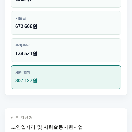
기본급
672,606원
주휴수당
134,521원
세전 합계
807,127원
정부 지원형
노인일자리 및 사회활동지원사업