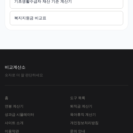
기초생활수급자 재산 기준 계산기
복지지원금 비교표
비교계산소
숫자로 더 잘 판단하세요
홈
도구 목록
연봉 계산기
퇴직금 계산기
성과급 시뮬레이터
육아휴직 계산기
사이트 소개
개인정보처리방침
이용약관
문의 안내