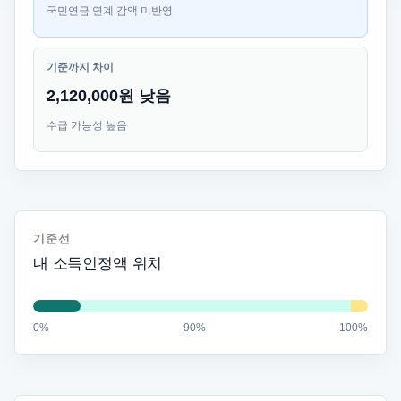
국민연금 연계 감액 미반영
기준까지 차이
2,120,000원 낮음
수급 가능성 높음
기준선
내 소득인정액 위치
0%
90%
100%