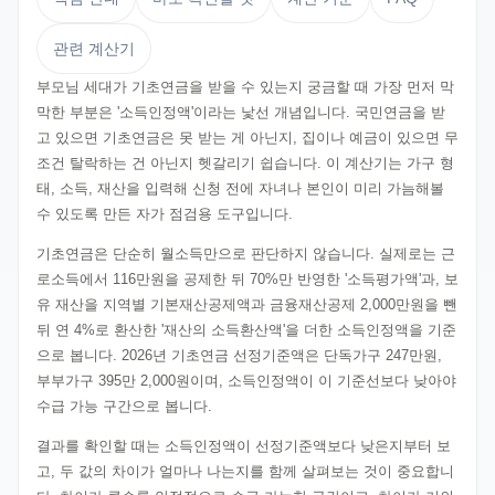
관련 계산기
부모님 세대가 기초연금을 받을 수 있는지 궁금할 때 가장 먼저 막
막한 부분은 '소득인정액'이라는 낯선 개념입니다. 국민연금을 받
고 있으면 기초연금은 못 받는 게 아닌지, 집이나 예금이 있으면 무
조건 탈락하는 건 아닌지 헷갈리기 쉽습니다. 이 계산기는 가구 형
태, 소득, 재산을 입력해 신청 전에 자녀나 본인이 미리 가늠해볼
수 있도록 만든 자가 점검용 도구입니다.
기초연금은 단순히 월소득만으로 판단하지 않습니다. 실제로는 근
로소득에서 116만원을 공제한 뒤 70%만 반영한 '소득평가액'과, 보
유 재산을 지역별 기본재산공제액과 금융재산공제 2,000만원을 뺀
뒤 연 4%로 환산한 '재산의 소득환산액'을 더한 소득인정액을 기준
으로 봅니다. 2026년 기초연금 선정기준액은 단독가구 247만원,
부부가구 395만 2,000원이며, 소득인정액이 이 기준선보다 낮아야
수급 가능 구간으로 봅니다.
결과를 확인할 때는 소득인정액이 선정기준액보다 낮은지부터 보
고, 두 값의 차이가 얼마나 나는지를 함께 살펴보는 것이 중요합니