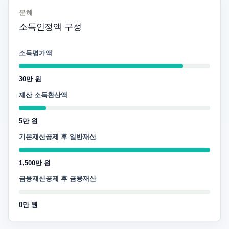
분해
소득인정액 구성
소득평가액
30만 원
재산 소득환산액
5만 원
기본재산공제 후 일반재산
1,500만 원
금융재산공제 후 금융재산
0만 원