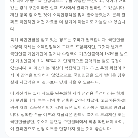
다. 차이가 클수록 안정적으로 수급 가능한 구간이고, 차이가 거의
없는 경계 구간이라면 실제 조사에서 결과가 달라질 수 있습니다.
재산 항목 중 어떤 것이 소득인정액을 많이 끌어올렸는지 분해 결
과로 확인하면 어떤 자료를 더 챙겨야 하는지도 가늠할 수 있습니
다.
특히 국민연금을 받고 있는 경우는 주의가 필요합니다. 국민연금
수령액 자체는 소득인정액에 그대로 포함되지만, 그것과 별개로
국민연금 가입기간이 길거나 수령액이 기초연금액의 150%를 넘으
면 기초연금이 최대 50%까지 단계적으로 감액되는 별도 규정이
있습니다. 이 계산기는 계산이 복잡하고 과대·과소 추정 위험이 커
서 이 감액을 반영하지 않았으므로, 국민연금을 오래 받아온 경우
실제 지급액은 이 결과보다 낮게 나올 수 있습니다.
이 계산기는 실제 제도를 단순화한 자가 점검용 추정이라는 한계
가 분명합니다. 부부 감액 후 정확한 1인당 지급액, 고급자동차·회
원권 처리, 소득역전방지 감액 등은 실제 심사에서 별도로 반영됩
니다. 정확한 수급 여부와 지급액은 반드시 복지로 모의계산 또는
국민연금공단, 주소지 읍면동 주민센터에서 최종 확인해야 하며,
이 결과만으로 신청 여부를 단정하지 않는 것이 좋습니다.