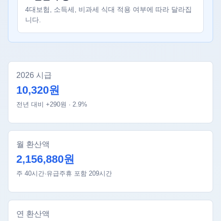
4대보험, 소득세, 비과세 식대 적용 여부에 따라 달라집
니다.
2026 시급
10,320원
전년 대비 +290원 · 2.9%
월 환산액
2,156,880원
주 40시간·유급주휴 포함 209시간
연 환산액