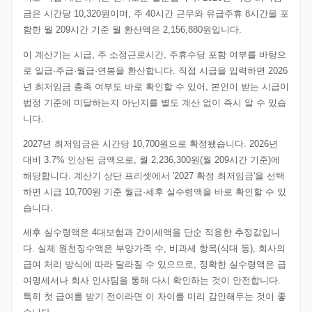
금은 시간당 10,320원이며, 주 40시간 근무와 유급주휴 8시간을 포
함한 월 209시간 기준 월 환산액은 2,156,880원입니다.
이 계산기는 시급, 주 소정근로시간, 주휴수당 포함 여부를 바탕으
로 일급·주급·월급·연봉을 환산합니다. 직접 시급을 입력하면 2026
년 최저임금 충족 여부도 바로 확인할 수 있어, 본인이 받는 시급이
법정 기준에 미달하는지 아닌지를 별도 계산 없이 즉시 알 수 있습
니다.
2027년 최저임금은 시간당 10,700원으로 확정됐습니다. 2026년
대비 3.7% 인상된 금액으로, 월 2,236,300원(월 209시간 기준)에
해당합니다. 계산기 상단 프리셋에서 '2027 확정 최저임금'을 선택
하면 시급 10,700원 기준 월급·세후 실수령액을 바로 확인할 수 있
습니다.
세후 실수령액은 4대보험과 간이세액을 단순 적용한 추정값입니
다. 실제 원천징수액은 부양가족 수, 비과세 항목(식대 등), 회사의
급여 처리 방식에 따라 달라질 수 있으므로, 정확한 실수령액은 급
여명세서나 회사 인사팀을 통해 다시 확인하는 것이 안전합니다.
특히 첫 급여를 받기 전이라면 이 차이를 미리 감안해두는 것이 좋