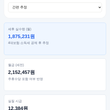
세후 실수령 (월)
1,875,231원
4대보험·소득세 공제 후 추정
월급 (세전)
2,152,457원
주휴수당 포함 여부 반영
실질 시급
12,384원