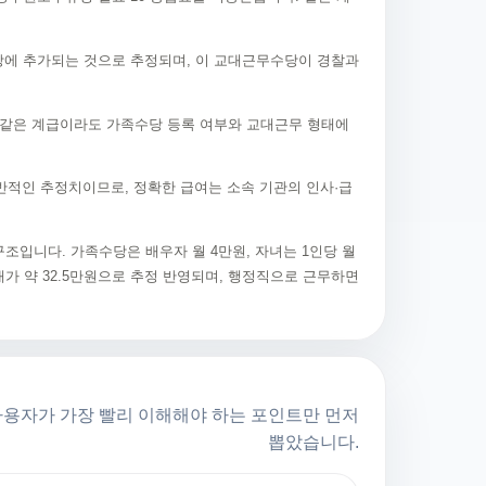
 수당에 추가되는 것으로 추정되며, 이 교대근무수당이 경찰과
 같은 계급이라도 가족수당 등록 여부와 교대근무 형태에
반적인 추정치이므로, 정확한 급여는 소속 기관의 인사·급
구조입니다. 가족수당은 배우자 월 4만원, 자녀는 1인당 월
대가 약 32.5만원으로 추정 반영되며, 행정직으로 근무하면
사용자가 가장 빨리 이해해야 하는 포인트만 먼저
뽑았습니다.