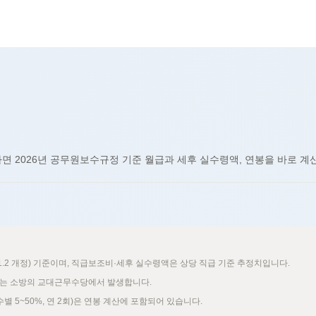
신규
신규
신규
신규
신규
추천
신규
면 2026년 공무원보수규정 기준 월급과 세후 실수령액, 연봉을 바로 계
1.2 개정) 기준이며, 직급보조비·세후 실수령액은 상당 직급 기준 추정치입니다.
차이는 소방의 교대근무수당에서 발생합니다.
별 5~50%, 연 2회)은 연봉 계산에 포함되어 있습니다.