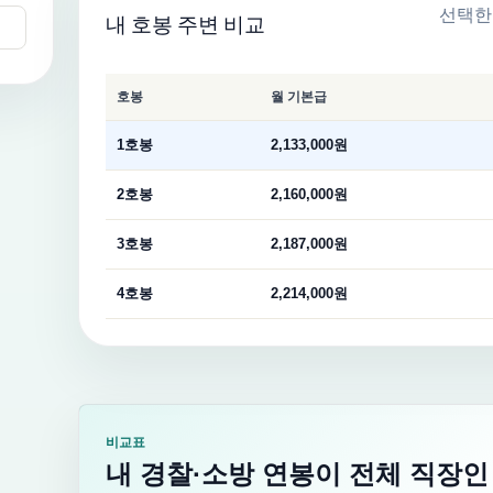
선택
내 호봉 주변 비교
호봉
월 기본급
1호봉
2,133,000원
2호봉
2,160,000원
3호봉
2,187,000원
4호봉
2,214,000원
비교표
내 경찰·소방 연봉이 전체 직장인