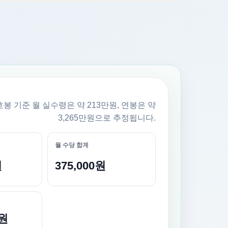
호봉 기준 월 실수령은 약 213만원, 연봉은 약
3,265만원으로 추정됩니다.
월 수당 합계
원
375,000원
0원