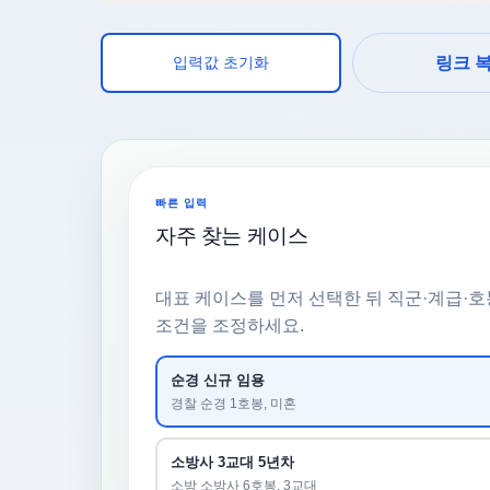
입력값 초기화
링크 
빠른 입력
자주 찾는 케이스
대표 케이스를 먼저 선택한 뒤 직군·계급·호
조건을 조정하세요.
순경 신규 임용
경찰 순경 1호봉, 미혼
소방사 3교대 5년차
소방 소방사 6호봉, 3교대