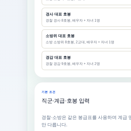
경사 대표 호봉
경찰 경사 8호봉, 배우자 + 자녀 1명
소방위 대표 호봉
소방 소방위 8호봉, 2교대, 배우자 + 자녀 1명
경감 대표 호봉
경찰 경감 9호봉, 배우자 + 자녀 2명
기본 조건
직군·계급·호봉 입력
경찰·소방은 같은 봉급표를 사용하며 계급 
만 다릅니다.