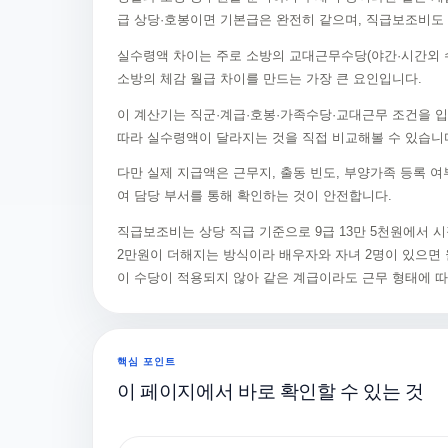
급 상당·호봉이면 기본급은 완전히 같으며, 직급보조비도 상
실수령액 차이는 주로 소방의 교대근무수당(야간·시간외 수당
소방의 체감 월급 차이를 만드는 가장 큰 요인입니다.
이 계산기는 직군·계급·호봉·가족수당·교대근무 조건을 
따라 실수령액이 달라지는 것을 직접 비교해볼 수 있습니
다만 실제 지급액은 근무지, 출동 빈도, 부양가족 등록 
여 담당 부서를 통해 확인하는 것이 안전합니다.
직급보조비는 상당 직급 기준으로 9급 13만 5천원에서 시작
2만원이 더해지는 방식이라 배우자와 자녀 2명이 있으면 월
이 수당이 적용되지 않아 같은 계급이라도 근무 형태에 따
핵심 포인트
이 페이지에서 바로 확인할 수 있는 것