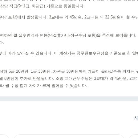
당 직급(9~1급, 차관급) 기준으로 동일합니다.
 포함)에서 발생합니다. 3교대는 약 45만원, 2교대는 약 32.5만원이 월
입력하면 월 실수령액과 연봉(명절휴가비·정근수당 포함)을 추정해 보여줍니다.
다.
여부에 따라 달라질 수 있습니다. 이 계산기는 공무원보수규정을 기준으로 한 일
해 5급 20만원, 1급 33만원, 차관급 38만원까지 계급이 올라갈수록 커지는 
 8만원이 추가로 반영됩니다. 소방 교대근무수당은 3교대가 약 45만원, 2교
라 월 수당 합계 차이가 크게 벌어질 수 있습니다.