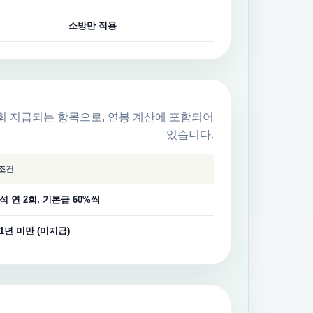
소방만 적용
2회 지급되는 항목으로, 연봉 계산에 포함되어
있습니다.
조건
석 연 2회, 기본급 60%씩
1년 미만 (미지급)