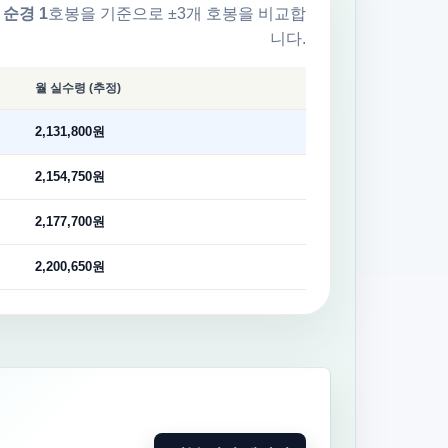
한
순경
1
호봉을 기준으로 ±3개 호봉을 비교합
니다.
월 실수령 (추정)
2,131,800원
2,154,750원
2,177,700원
2,200,650원