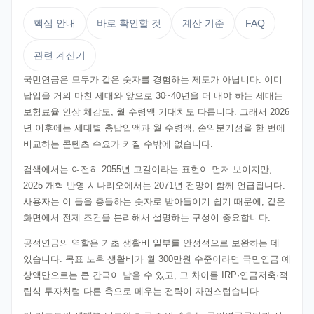
핵심 안내
바로 확인할 것
계산 기준
FAQ
관련 계산기
국민연금은 모두가 같은 숫자를 경험하는 제도가 아닙니다. 이미
납입을 거의 마친 세대와 앞으로 30~40년을 더 내야 하는 세대는
보험료율 인상 체감도, 월 수령액 기대치도 다릅니다. 그래서 2026
년 이후에는 세대별 총납입액과 월 수령액, 손익분기점을 한 번에
비교하는 콘텐츠 수요가 커질 수밖에 없습니다.
검색에서는 여전히 2055년 고갈이라는 표현이 먼저 보이지만,
2025 개혁 반영 시나리오에서는 2071년 전망이 함께 언급됩니다.
사용자는 이 둘을 충돌하는 숫자로 받아들이기 쉽기 때문에, 같은
화면에서 전제 조건을 분리해서 설명하는 구성이 중요합니다.
공적연금의 역할은 기초 생활비 일부를 안정적으로 보완하는 데
있습니다. 목표 노후 생활비가 월 300만원 수준이라면 국민연금 예
상액만으로는 큰 간극이 남을 수 있고, 그 차이를 IRP·연금저축·적
립식 투자처럼 다른 축으로 메우는 전략이 자연스럽습니다.