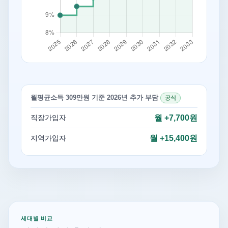
월평균소득 309만원 기준 2026년 추가 부담
공식
직장가입자
월 +7,700원
지역가입자
월 +15,400원
세대별 비교