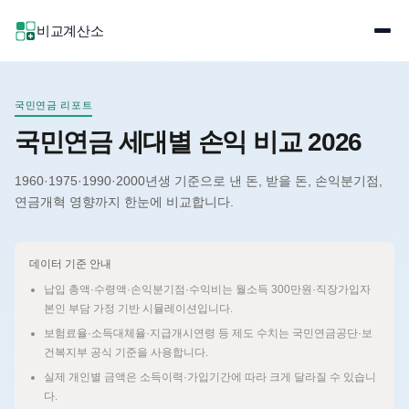
비교계산소
국민연금 리포트
국민연금 세대별 손익 비교 2026
1960·1975·1990·2000년생 기준으로 낸 돈, 받을 돈, 손익분기점,
연금개혁 영향까지 한눈에 비교합니다.
데이터 기준 안내
납입 총액·수령액·손익분기점·수익비는 월소득 300만원·직장가입자
본인 부담 가정 기반 시뮬레이션입니다.
보험료율·소득대체율·지급개시연령 등 제도 수치는 국민연금공단·보
건복지부 공식 기준을 사용합니다.
실제 개인별 금액은 소득이력·가입기간에 따라 크게 달라질 수 있습니
다.