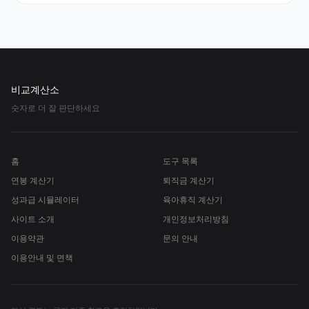
비교계산소
숫자로 더 잘 판단하세요
홈
도구 목록
연봉 계산기
퇴직금 계산기
성과급 시뮬레이터
육아휴직 계산기
사이트 소개
개인정보처리방침
이용약관
문의 안내
이용안내 및 면책