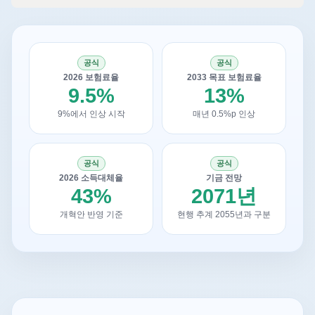
공식
공식
2026 보험료율
2033 목표 보험료율
9.5%
13%
9%에서 인상 시작
매년 0.5%p 인상
공식
공식
2026 소득대체율
기금 전망
43%
2071년
개혁안 반영 기준
현행 추계 2055년과 구분