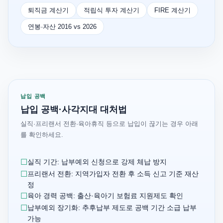
퇴직금 계산기
적립식 투자 계산기
FIRE 계산기
연봉·자산 2016 vs 2026
납입 공백
납입 공백·사각지대 대처법
실직·프리랜서 전환·육아휴직 등으로 납입이 끊기는 경우 아래
를 확인하세요.
실직 기간: 납부예외 신청으로 강제 체납 방지
프리랜서 전환: 지역가입자 전환 후 소득 신고 기준 재산
정
육아 경력 공백: 출산·육아기 보험료 지원제도 확인
납부예외 장기화: 추후납부 제도로 공백 기간 소급 납부
가능