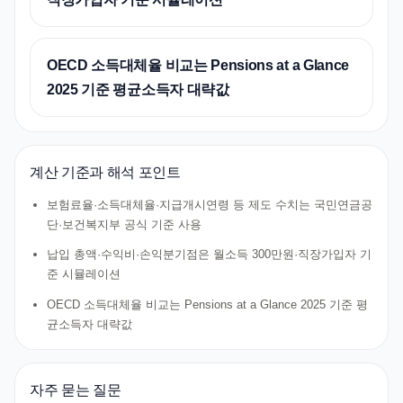
OECD 소득대체율 비교는 Pensions at a Glance
2025 기준 평균소득자 대략값
계산 기준과 해석 포인트
보험료율·소득대체율·지급개시연령 등 제도 수치는 국민연금공
단·보건복지부 공식 기준 사용
납입 총액·수익비·손익분기점은 월소득 300만원·직장가입자 기
준 시뮬레이션
OECD 소득대체율 비교는 Pensions at a Glance 2025 기준 평
균소득자 대략값
자주 묻는 질문