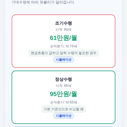
기대수명에 따라 유불리가 달라집니다.
조기수령
시작: 60세
61만원/월
손익분기: 약 74세
현금흐름이 급하고 일찍 수령이 필요한 경우
시뮬레이션
정상수령
시작: 65세
95만원/월
손익분기: 약 65세
기본 기준선으로 비교할 때
시뮬레이션