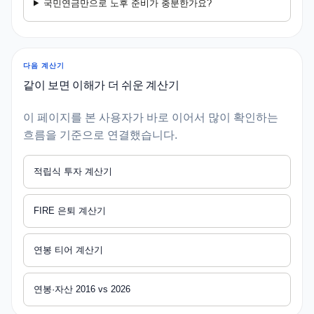
국민연금만으로 노후 준비가 충분한가요?
다음 계산기
같이 보면 이해가 더 쉬운 계산기
이 페이지를 본 사용자가 바로 이어서 많이 확인하는
흐름을 기준으로 연결했습니다.
적립식 투자 계산기
FIRE 은퇴 계산기
연봉 티어 계산기
연봉·자산 2016 vs 2026