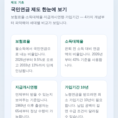
제도 기초
국민연금 제도 한눈에 보기
보험료율·소득대체율·지급개시연령·가입기간 — 4가지 개념부
터 파악해야 세대별 비교가 보입니다.
보험료율
소득대체율
월소득에서 국민연금으
은퇴 전 소득 대비 연금
로 내는 비율입니다.
액의 비율입니다. 2026년
2026년부터 9.5%로 오르
부터 43% 기준을 사용합
고 2033년 13%까지 단계
니다.
인상됩니다.
지급개시연령
가입기간 10년
언제부터 받을 수 있는지
노령연금을 받으려면 최
보여주는 기준입니다.
소 가입기간 10년이 필요
1969년 이후 출생자는
합니다. 납입 공백이 길
65세부터 정상 수령이 가
면 수급 조건이 달라질
능합니다.
수 있습니다.