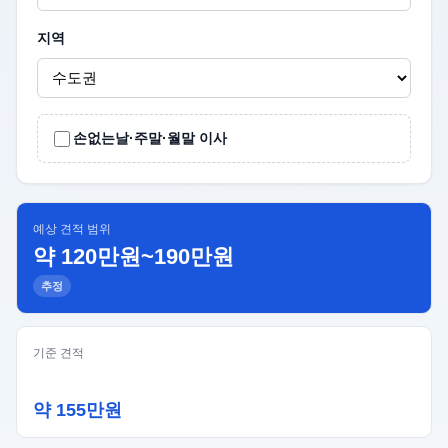
지역
손없는날·주말·월말 이사
예상 견적 범위
약 120만원~190만원
추정
기준 견적
약 155만원