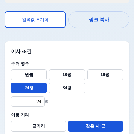
입력값 초기화
링크 복사
이사 조건
주거 평수
원룸
10평
18평
24평
34평
평
이동 거리
근거리
같은 시·군