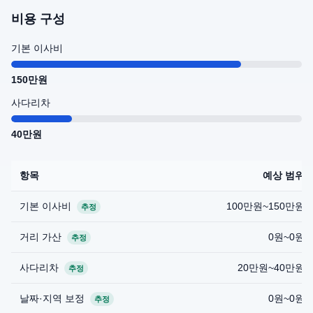
비용 구성
기본 이사비
150만원
사다리차
40만원
항목
예상 범위
기본 이사비
100만원~150만원
추정
거리 가산
0원~0원
추정
사다리차
20만원~40만원
추정
날짜·지역 보정
0원~0원
추정