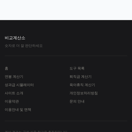
비교계산소
숫자로 더 잘 판단하세요
홈
도구 목록
연봉 계산기
퇴직금 계산기
성과급 시뮬레이터
육아휴직 계산기
사이트 소개
개인정보처리방침
이용약관
문의 안내
이용안내 및 면책