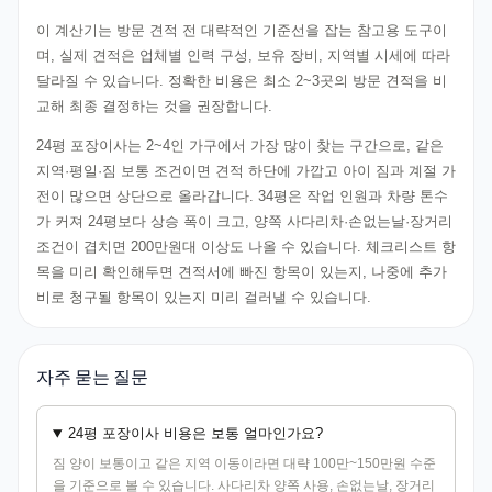
이 계산기는 방문 견적 전 대략적인 기준선을 잡는 참고용 도구이
며, 실제 견적은 업체별 인력 구성, 보유 장비, 지역별 시세에 따라
달라질 수 있습니다. 정확한 비용은 최소 2~3곳의 방문 견적을 비
교해 최종 결정하는 것을 권장합니다.
24평 포장이사는 2~4인 가구에서 가장 많이 찾는 구간으로, 같은
지역·평일·짐 보통 조건이면 견적 하단에 가깝고 아이 짐과 계절 가
전이 많으면 상단으로 올라갑니다. 34평은 작업 인원과 차량 톤수
가 커져 24평보다 상승 폭이 크고, 양쪽 사다리차·손없는날·장거리
조건이 겹치면 200만원대 이상도 나올 수 있습니다. 체크리스트 항
목을 미리 확인해두면 견적서에 빠진 항목이 있는지, 나중에 추가
비로 청구될 항목이 있는지 미리 걸러낼 수 있습니다.
자주 묻는 질문
24평 포장이사 비용은 보통 얼마인가요?
짐 양이 보통이고 같은 지역 이동이라면 대략 100만~150만원 수준
을 기준으로 볼 수 있습니다. 사다리차 양쪽 사용, 손없는날, 장거리