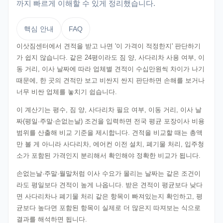
까지 빠르게 이해할 수 있게 정리했습니다.
핵심 안내
FAQ
이삿짐센터에서 견적을 받고 나면 '이 가격이 적정한지' 판단하기
가 쉽지 않습니다. 같은 24평이라도 짐 양, 사다리차 사용 여부, 이
동 거리, 이사 날짜에 따라 업체별 견적이 수십만원씩 차이가 나기
때문에, 한 곳의 견적만 보고 비싼지 싼지 판단하면 손해를 보거나
너무 비싼 업체를 놓치기 쉽습니다.
이 계산기는 평수, 짐 양, 사다리차 필요 여부, 이동 거리, 이사 날
짜(평일·주말·손없는날) 조건을 입력하면 전국 평균 포장이사 비용
범위를 산출해 비교 기준을 제시합니다. 견적을 비교할 때는 총액
만 볼 게 아니라 사다리차, 에어컨 이전 설치, 폐기물 처리, 입주청
소가 포함된 가격인지 분리해서 확인해야 정확한 비교가 됩니다.
손없는날·주말·월말처럼 이사 수요가 몰리는 날짜는 같은 조건이
라도 평일보다 견적이 높게 나옵니다. 받은 견적이 평균보다 낮다
면 사다리차나 폐기물 처리 같은 항목이 빠져있는지 확인하고, 평
균보다 높다면 포함된 항목이 실제로 더 많은지 따져보는 식으로
결과를 해석하면 됩니다.