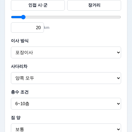
인접 시·군
장거리
km
이사 방식
사다리차
층수 조건
짐 양