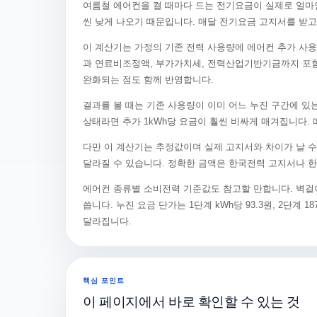
여름철 에어컨을 켤 때마다 드는 전기요금이 실제로 얼마
씬 낮게 나오기 때문입니다. 매달 전기요금 고지서를 받고
이 계산기는 가정의 기존 전력 사용량에 에어컨 추가 사용
과 연료비조정액, 부가가치세, 전력산업기반기금까지 포함해
완화되는 점도 함께 반영합니다.
결과를 볼 때는 기존 사용량이 이미 어느 누진 구간에 있
상태라면 추가 1kWh당 요금이 훨씬 비싸게 매겨집니다.
다만 이 계산기는 추정값이며 실제 고지서와 차이가 날 수
달라질 수 있습니다. 정확한 금액은 한국전력 고지서나 
에어컨 종류별 소비전력 기준값도 참고할 만합니다. 벽걸이 소형(
씁니다. 누진 요금 단가는 1단계 kWh당 93.3원, 2단계
달라집니다.
핵심 포인트
이 페이지에서 바로 확인할 수 있는 것