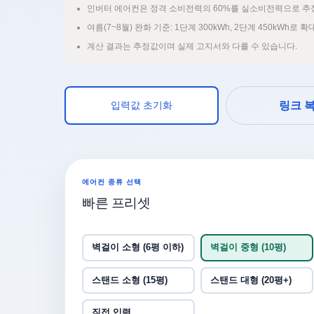
인버터 에어컨은 정격 소비전력의 60%를 실소비전력으로 추
여름(7~8월) 완화 기준: 1단계 300kWh, 2단계 450kWh로 
계산 결과는 추정값이며 실제 고지서와 다를 수 있습니다.
입력값 초기화
링크 
에어컨 종류 선택
빠른 프리셋
벽걸이 소형 (6평 이하)
벽걸이 중형 (10평)
스탠드 소형 (15평)
스탠드 대형 (20평+)
직접 입력