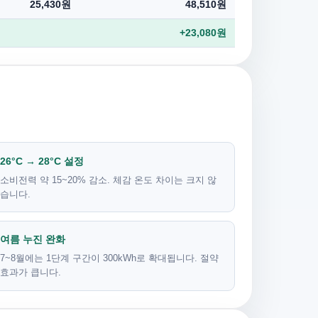
25,430원
48,510원
+23,080원
26°C → 28°C 설정
소비전력 약 15~20% 감소. 체감 온도 차이는 크지 않
습니다.
여름 누진 완화
7~8월에는 1단계 구간이 300kWh로 확대됩니다. 절약
효과가 큽니다.