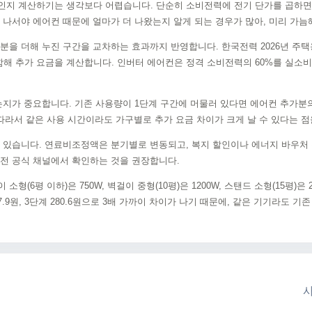
인지 계산하기는 생각보다 어렵습니다. 단순히 소비전력에 전기 단가를 곱하면
 나서야 에어컨 때문에 얼마가 더 나왔는지 알게 되는 경우가 많아, 미리 가늠
분을 더해 누진 구간을 교차하는 효과까지 반영합니다. 한국전력 2026년 주택
 추가 요금을 계산합니다. 인버터 에어컨은 정격 소비전력의 60%를 실소비전
는지가 중요합니다. 기존 사용량이 1단계 구간에 머물러 있다면 에어컨 추가분의
 따라서 같은 사용 시간이라도 가구별로 추가 요금 차이가 크게 날 수 있다는 점
 있습니다. 연료비조정액은 분기별로 변동되고, 복지 할인이나 에너지 바우처 
한전 공식 채널에서 확인하는 것을 권장합니다.
6평 이하)은 750W, 벽걸이 중형(10평)은 1200W, 스탠드 소형(15평)은 2
 187.9원, 3단계 280.6원으로 3배 가까이 차이가 나기 때문에, 같은 기기라