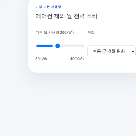
가정 기본 사용량
에어컨 제외 월 전력 소비
기본 월 사용량
200
kWh
계절
50kWh
400kWh