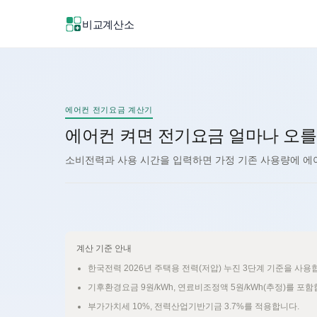
비교계산소
신규
신규
에어컨 전기요금 계산기
에어컨 켜면 전기요금 얼마나 오를
소비전력과 사용 시간을 입력하면 가정 기존 사용량에 에
계산 기준 안내
한국전력 2026년 주택용 전력(저압) 누진 3단계 기준을 사용
기후환경요금 9원/kWh, 연료비조정액 5원/kWh(추정)를 포함
부가가치세 10%, 전력산업기반기금 3.7%를 적용합니다.