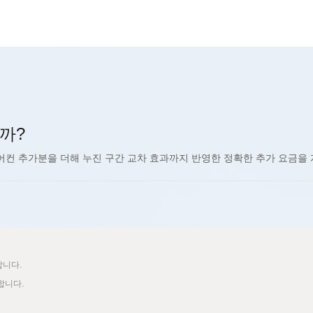
신규
신규
신규
신규
신규
까?
추천
신규
어컨 추가분을 더해 누진 구간 교차 효과까지 반영한 정확한 추가 요금을
합니다.
합니다.