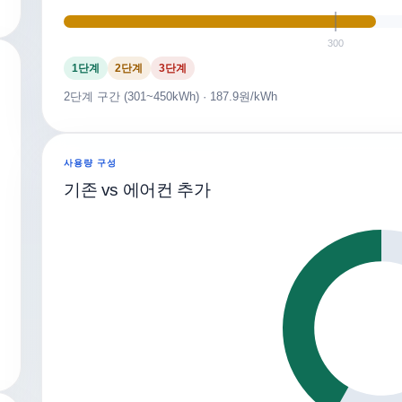
300
1단계
2단계
3단계
2단계 구간 (301~450kWh) · 187.9원/kWh
사용량 구성
기존 vs 에어컨 추가