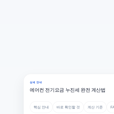
상세 안내
에어컨 전기요금 누진세 완전 계산법
핵심 안내
바로 확인할 것
계산 기준
F