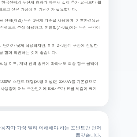
 한국전력의 누진세 효과가 빠져서 실제 추가 요금보다 훨
해보고 싶은 가정에 이 계산기가 필요합니다.
용 전력(저압) 누진 3단계 기준을 사용하며, 기후환경요금
력으로 추정 적용하고, 여름철(7~8월)에는 누진 구간이
 단가가 낮게 적용되지만, 이미 2~3단계 구간에 진입한
을 함께 확인하는 것이 좋습니다.
적용 여부, 계약 전력 종류에 따라서도 최종 청구 금액이
000W, 스탠드 대형(20평 이상)은 3200W를 기본값으로
도 기존 사용량이 어느 구간인지에 따라 추가 요금 체감이 크게
사용자가 가장 빨리 이해해야 하는 포인트만 먼저
뽑았습니다.