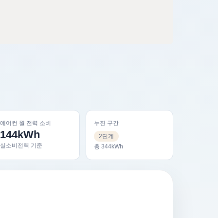
에어컨 월 전력 소비
누진 구간
144kWh
2단계
실소비전력 기준
총 344kWh