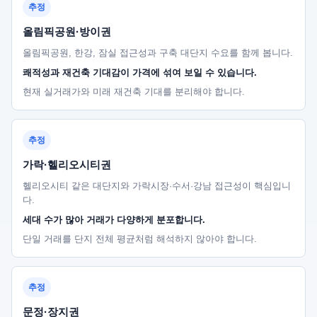
추정
올림픽공원·방이권
올림픽공원, 한강, 잠실 접근성과 구축 대단지 수요를 함께 봅니다.
쾌적성과 재건축 기대감이 가격에 섞여 보일 수 있습니다.
현재 실거래가와 미래 재건축 기대를 분리해야 합니다.
추정
가락·헬리오시티권
헬리오시티 같은 대단지와 가락시장·수서·강남 접근성이 핵심입니
다.
세대 수가 많아 거래가 다양하게 분포합니다.
단일 거래를 단지 전체 평균처럼 해석하지 않아야 합니다.
추정
문정·장지권