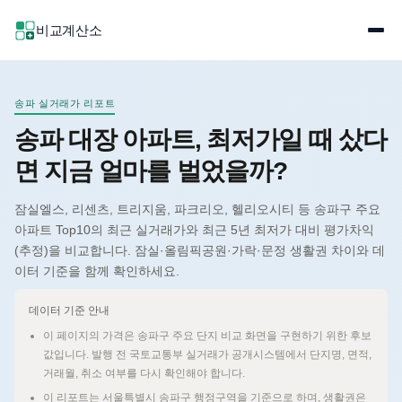
비교계산소
송파 실거래가 리포트
송파 대장 아파트, 최저가일 때 샀다
면 지금 얼마를 벌었을까?
잠실엘스, 리센츠, 트리지움, 파크리오, 헬리오시티 등 송파구 주요
아파트 Top10의 최근 실거래가와 최근 5년 최저가 대비 평가차익
(추정)을 비교합니다. 잠실·올림픽공원·가락·문정 생활권 차이와 데
이터 기준을 함께 확인하세요.
데이터 기준 안내
이 페이지의 가격은 송파구 주요 단지 비교 화면을 구현하기 위한 후보
값입니다. 발행 전 국토교통부 실거래가 공개시스템에서 단지명, 면적,
거래월, 취소 여부를 다시 확인해야 합니다.
이 리포트는 서울특별시 송파구 행정구역을 기준으로 하며, 생활권은