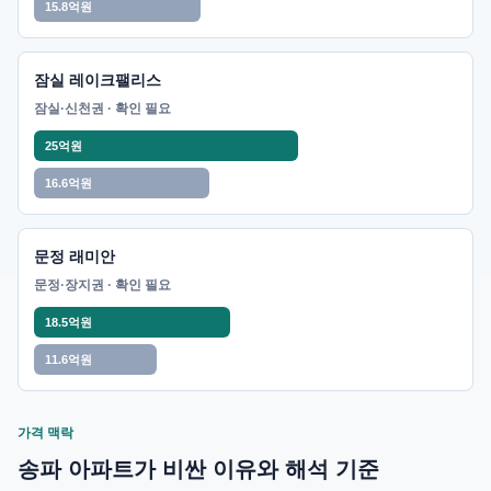
15.8억원
잠실 레이크팰리스
잠실·신천권 · 확인 필요
25억원
16.6억원
문정 래미안
문정·장지권 · 확인 필요
18.5억원
11.6억원
가격 맥락
송파 아파트가 비싼 이유와 해석 기준