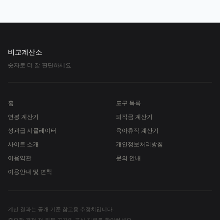
비교계산소
숫자로 더 잘 판단하세요
홈
도구 목록
연봉 계산기
퇴직금 계산기
성과급 시뮬레이터
육아휴직 계산기
사이트 소개
개인정보처리방침
이용약관
문의 안내
이용안내 및 면책
계산 결과는 공개 기준 참고용 추정치입니다.
중요한 결정 전 원문 공지와 공식 자료를 확인하세요.