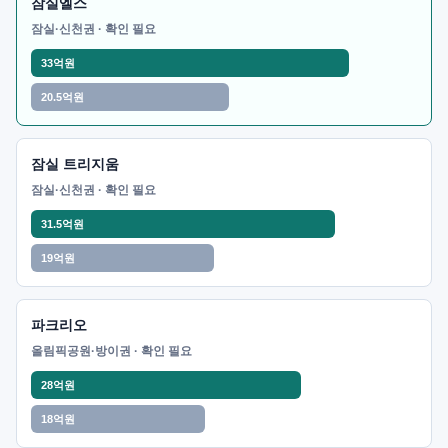
잠실엘스
잠실·신천권 · 확인 필요
33억원
20.5억원
잠실 트리지움
잠실·신천권 · 확인 필요
31.5억원
19억원
파크리오
올림픽공원·방이권 · 확인 필요
28억원
18억원