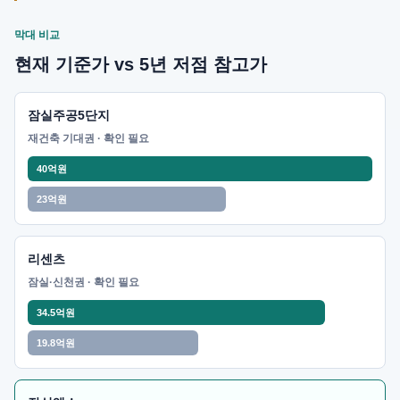
막대 비교
현재 기준가 vs 5년 저점 참고가
잠실주공5단지
재건축 기대권 · 확인 필요
40억원
23억원
리센츠
잠실·신천권 · 확인 필요
34.5억원
19.8억원