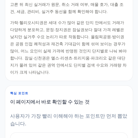
고른 뒤 최신 실거래가 원문, 취소 거래 여부, 매물 호가, 대출 조
건, 세금, 관리비, 실거주 동선을 함께 확인해야 합니다.
가락·헬리오시티권은 세대 수가 많아 같은 단지 안에서도 거래가
다양하게 분포하고, 문정·장지권은 잠실권보다 절대 가격 레벨은
낮지만 실거주 수요 논리가 따로 작동합니다. 올림픽공원·방이권
은 공원 인접 쾌적성과 재건축 기대감이 함께 섞여 보이는 경우가
많아, 어느 요인이 실제 가격에 반영된 것인지 단지별로 나눠 봐야
합니다. 잠실·신천권은 엘스·리센츠·트리지움·파크리오 같은 대단
지가 몰려 있어 같은 권역 안에서도 단지별 검색 수요와 거래량 차
이가 크게 나타납니다.
핵심 포인트
이 페이지에서 바로 확인할 수 있는 것
사용자가 가장 빨리 이해해야 하는 포인트만 먼저 뽑았
습니다.