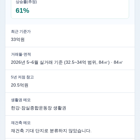
상승률(추정)
61%
최근 기준가
33억원
거래월·면적
2026년 5~6월 실거래 기준 (32.5~34억 범위, 84㎡) · 84㎡
5년 저점 참고
20.5억원
생활권 메모
한강·잠실종합운동장 생활권
재건축 메모
재건축 기대 단지로 분류하지 않았습니다.