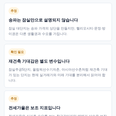
추정
송파는 잠실만으로 설명되지 않습니다
잠실 대단지는 송파 가격의 상단을 만들지만, 헬리오시티·문정·방
이권은 다른 생활권과 수요를 가집니다.
확인 필요
재건축 기대감은 별도 변수입니다
잠실주공5단지, 올림픽선수기자촌, 아시아선수촌처럼 재건축 기대
가 있는 단지는 현재 실거래가와 미래 기대를 분리해서 읽어야 합
니다.
추정
전세가율은 보조 지표입니다