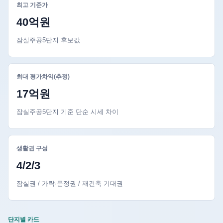
최고 기준가
40억원
잠실주공5단지 후보값
최대 평가차익(추정)
17억원
잠실주공5단지 기준 단순 시세 차이
생활권 구성
4/2/3
잠실권 / 가락·문정권 / 재건축 기대권
단지별 카드