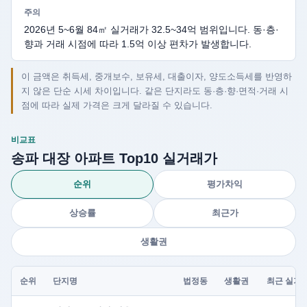
주의
2026년 5~6월 84㎡ 실거래가 32.5~34억 범위입니다. 동·층·
향과 거래 시점에 따라 1.5억 이상 편차가 발생합니다.
이 금액은 취득세, 중개보수, 보유세, 대출이자, 양도소득세를 반영하
지 않은 단순 시세 차이입니다. 같은 단지라도 동·층·향·면적·거래 시
점에 따라 실제 가격은 크게 달라질 수 있습니다.
비교표
송파 대장 아파트 Top10 실거래가
순위
평가차익
상승률
최근가
생활권
순위
단지명
법정동
생활권
최근 실거
송