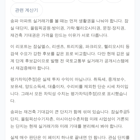
관련 계산기
송파 아파트 실거래가를 볼 때는 먼저 생활권을 나눠야 합니다. 잠
실 대단지, 올림픽공원·방이권, 가락·헬리오시티권, 문정·장지권,
재건축 기대권은 가격을 만드는 이유가 서로 다릅니다.
이 리포트는 잠실엘스, 리센츠, 트리지움, 파크리오, 헬리오시티 등
검색 수요가 강한 후보를 같은 표로 비교합니다. 다만 현재 값은 설
계 단계 후보값이므로 발행 전 국토교통부 실거래가 공개시스템에
서 재검증해야 합니다.
평가차익(추정)은 실제 투자 수익이 아닙니다. 취득세, 중개보수,
보유세, 양도소득세, 대출이자, 수리비를 제외한 단순 시세 차이입
니다. 그래서 모든 차익성 수치는 평가차익(추정)으로 표시했습니
다.
송파는 재건축 기대감이 큰 단지가 함께 섞여 있습니다. 잠실주공5
단지, 올림픽선수기자촌, 아시아선수촌처럼 미래 사업성이 거론되
는 단지는 현재 실거래가와 미래 기대를 분리해서 봐야 합니다.
실제 매수 판단은 이 페이지 하나로 끝내면 안 됩니다. 관심 단지를