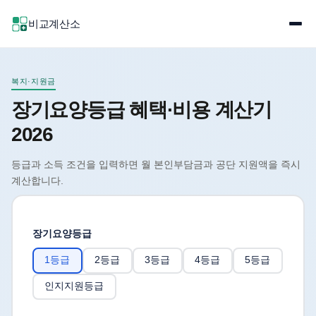
비교계산소
복지·지원금
장기요양등급 혜택·비용 계산기
2026
등급과 소득 조건을 입력하면 월 본인부담금과 공단 지원액을 즉시
계산합니다.
장기요양등급
1등급
2등급
3등급
4등급
5등급
인지지원등급