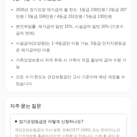
2026년 장기요양 재가급여 월 한도: 1등급 230만원 / 2등급 207
만원 / 3등급 158만원 / 4등급 151만원 / 5등급 130만원
본인부담률: 재가급여 일반 15%, 시설급여 일반 20% (기초수
급자 면제)
시설급여(요양원)는 1~4등급만 이용 가능, 5등급·인지지원등급
은 재가급여만 이용
가족요양보호사 자격 취득 시 가족이 직접 돌보며 급여 수령 가
능
모든 수가·한도는 건강보험공단 고시 기준이며 매년 개정될 수
있습니다
자주 묻는 질문
장기요양등급은 어떻게 신청하나요?
국민건강보험공단 지사 방문, 전화(1577-1000), 또는 온라인(노인
장기요양보험 홈페이지)으로 신청할 수 있습니다. 신청 후 공단 직