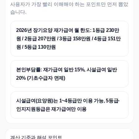
사용자가 가장 빨리 이해해야 하는 포인트만 먼저 뽑았
습니다.
2026년 장기요양 재가급여 월 한도: 1등급 230만
원 / 2등급 207만원 / 3등급 158만원 / 4등급 151만
원 / 5등급 130만원
본인부담률: 재가급여 일반 15%, 시설급여 일반
20% (기초수급자 면제)
시설급여(요양원)는 1~4등급만 이용 가능, 5등급·
인지지원등급은 재가급여만 이용
계산 기준과 해석 포인트