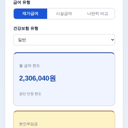
급여 유형
재가급여
시설급여
나란히 비교
건강보험 유형
월 급여 한도
2,306,040원
공단 인정 한도
본인부담금