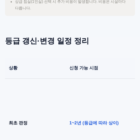
상급 침실(1인실) 선택 시 추가 비용이 발생합니다. 비용은 시설마다
다릅니다.
등급 갱신·변경 일정 정리
상황
신청 가능 시점
최초 판정
1~2년 (등급에 따라 상이)