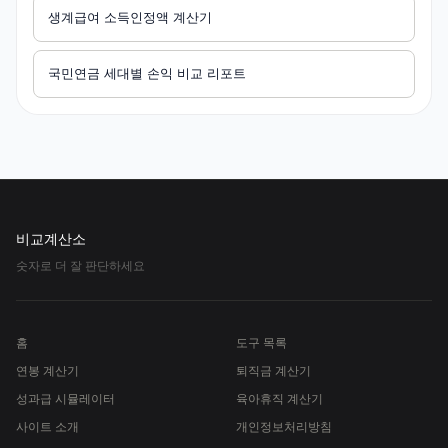
생계급여 소득인정액 계산기
국민연금 세대별 손익 비교 리포트
비교계산소
숫자로 더 잘 판단하세요
홈
도구 목록
연봉 계산기
퇴직금 계산기
성과급 시뮬레이터
육아휴직 계산기
사이트 소개
개인정보처리방침