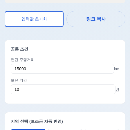
입력값 초기화
링크 복사
공통 조건
연간 주행거리
km
보유 기간
년
지역 선택 (보조금 자동 반영)