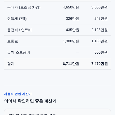
구매가 (보조금 차감)
4,650만원
3,500만원
취득세 (7%)
326만원
245만원
충전비 / 연료비
435만원
2,125만원
보험료
1,300만원
1,100만원
유지·소모품비
—
500만원
합계
6,711만원
7,470만원
자동차 관련 계산기
이어서 확인하면 좋은 계산기