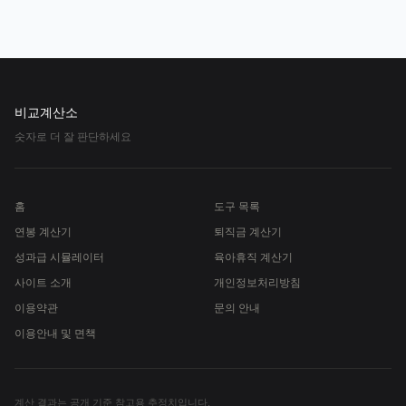
비교계산소
숫자로 더 잘 판단하세요
홈
도구 목록
연봉 계산기
퇴직금 계산기
성과급 시뮬레이터
육아휴직 계산기
사이트 소개
개인정보처리방침
이용약관
문의 안내
이용안내 및 면책
계산 결과는 공개 기준 참고용 추정치입니다.