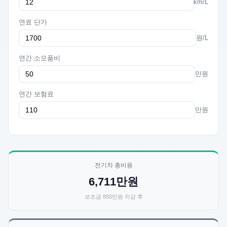
km/L
연료 단가
원/L
연간 소모품비
만원
연간 보험료
만원
전기차 총비용
6,711만원
보조금 850만원 차감 후