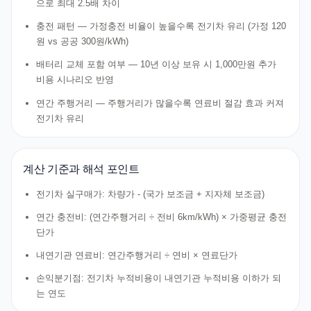
으로 최대 2.5배 차이
충전 패턴 — 가정충전 비율이 높을수록 전기차 유리 (가정 120
원 vs 공공 300원/kWh)
배터리 교체 포함 여부 — 10년 이상 보유 시 1,000만원 추가
비용 시나리오 반영
연간 주행거리 — 주행거리가 많을수록 연료비 절감 효과 커져
전기차 유리
계산 기준과 해석 포인트
전기차 실구매가: 차량가 - (국가 보조금 + 지자체 보조금)
연간 충전비: (연간주행거리 ÷ 전비 6km/kWh) × 가중평균 충전
단가
내연기관 연료비: 연간주행거리 ÷ 연비 × 연료단가
손익분기점: 전기차 누적비용이 내연기관 누적비용 이하가 되
는 연도