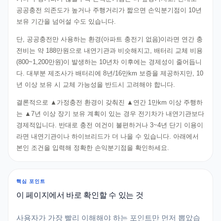
공공충전 의존도가 높거나 주행거리가 짧으면 손익분기점이 10년
보유 기간을 넘어설 수도 있습니다.
단, 공공충전만 사용하는 환경(아파트 충전기 없음)이라면 연간 충
전비는 약 188만원으로 내연기관과 비슷해지고, 배터리 교체 비용
(800~1,200만원)이 발생하는 10년차 이후에는 경제성이 줄어듭니
다. 대부분 제조사가 배터리에 8년/16만km 보증을 제공하지만, 10
년 이상 보유 시 교체 가능성을 반드시 고려해야 합니다.
결론적으로 ▲가정충전 환경이 갖춰진 ▲연간 1만km 이상 주행하
는 ▲7년 이상 장기 보유 계획이 있는 경우 전기차가 내연기관보다
경제적입니다. 반대로 충전 여건이 불편하거나 3~4년 단기 이용이
라면 내연기관이나 하이브리드가 더 나을 수 있습니다. 아래에서
본인 조건을 입력해 정확한 손익분기점을 확인하세요.
핵심 포인트
이 페이지에서 바로 확인할 수 있는 것
사용자가 가장 빨리 이해해야 하는 포인트만 먼저 뽑았습