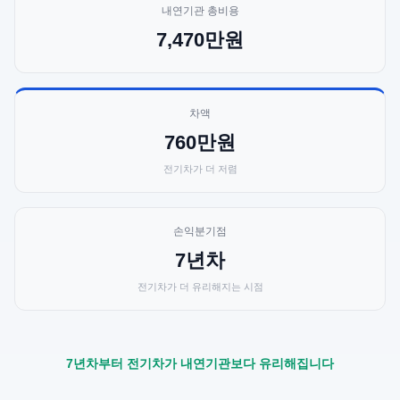
내연기관 총비용
7,470만원
차액
760만원
전기차가 더 저렴
손익분기점
7년차
전기차가 더 유리해지는 시점
7년차부터 전기차가 내연기관보다 유리해집니다