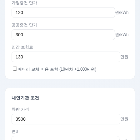
가정충전 단가
원/kWh
공공충전 단가
원/kWh
연간 보험료
만원
배터리 교체 비용 포함 (10년차 +1,000만원)
내연기관 조건
차량 가격
만원
연비