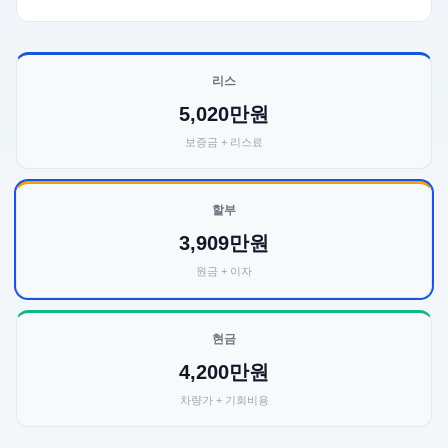
리스
5,020만원
보증금 + 리스료
할부
3,909만원
원금 + 이자
현금
4,200만원
차량가 + 기회비용