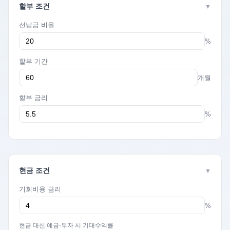
할부 조건
▼
선납금 비율
%
할부 기간
개월
할부 금리
%
현금 조건
▼
기회비용 금리
%
현금 대신 예금·투자 시 기대수익률