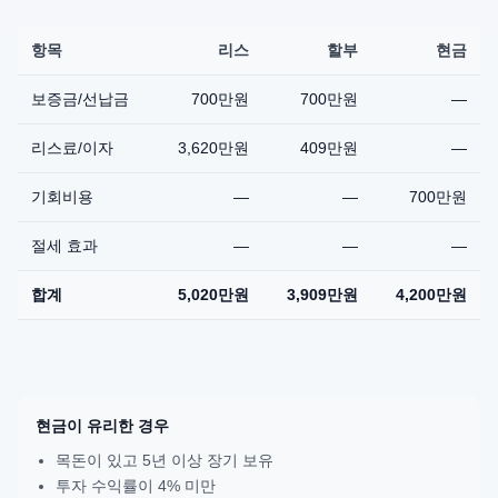
항목
리스
할부
현금
보증금/선납금
700만원
700만원
—
리스료/이자
3,620만원
409만원
—
기회비용
—
—
700만원
절세 효과
—
—
—
합계
5,020만원
3,909만원
4,200만원
현금이 유리한 경우
목돈이 있고 5년 이상 장기 보유
투자 수익률이 4% 미만