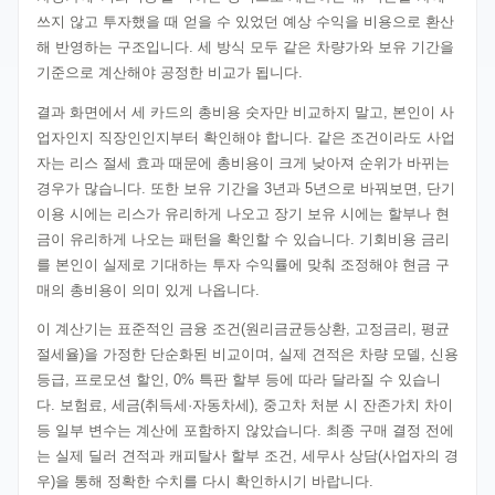
쓰지 않고 투자했을 때 얻을 수 있었던 예상 수익을 비용으로 환산
해 반영하는 구조입니다. 세 방식 모두 같은 차량가와 보유 기간을
기준으로 계산해야 공정한 비교가 됩니다.
결과 화면에서 세 카드의 총비용 숫자만 비교하지 말고, 본인이 사
업자인지 직장인인지부터 확인해야 합니다. 같은 조건이라도 사업
자는 리스 절세 효과 때문에 총비용이 크게 낮아져 순위가 바뀌는
경우가 많습니다. 또한 보유 기간을 3년과 5년으로 바꿔보면, 단기
이용 시에는 리스가 유리하게 나오고 장기 보유 시에는 할부나 현
금이 유리하게 나오는 패턴을 확인할 수 있습니다. 기회비용 금리
를 본인이 실제로 기대하는 투자 수익률에 맞춰 조정해야 현금 구
매의 총비용이 의미 있게 나옵니다.
이 계산기는 표준적인 금융 조건(원리금균등상환, 고정금리, 평균
절세율)을 가정한 단순화된 비교이며, 실제 견적은 차량 모델, 신용
등급, 프로모션 할인, 0% 특판 할부 등에 따라 달라질 수 있습니
다. 보험료, 세금(취득세·자동차세), 중고차 처분 시 잔존가치 차이
등 일부 변수는 계산에 포함하지 않았습니다. 최종 구매 결정 전에
는 실제 딜러 견적과 캐피탈사 할부 조건, 세무사 상담(사업자의 경
우)을 통해 정확한 수치를 다시 확인하시기 바랍니다.