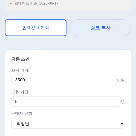
업데이트 기준: 2026-06-17
입력값 초기화
링크 복사
공통 조건
차량 가격
만원
보유 기간
년
구매자 유형