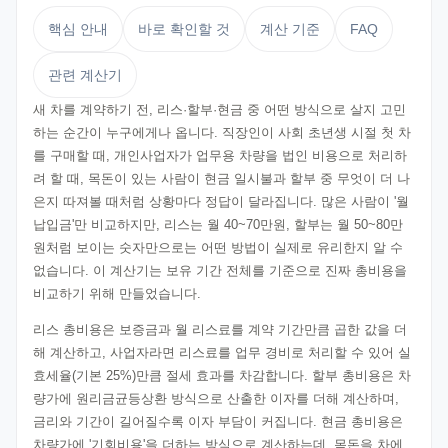
핵심 안내
바로 확인할 것
계산 기준
FAQ
관련 계산기
새 차를 계약하기 전, 리스·할부·현금 중 어떤 방식으로 살지 고민
하는 순간이 누구에게나 옵니다. 직장인이 사회 초년생 시절 첫 차
를 구매할 때, 개인사업자가 업무용 차량을 법인 비용으로 처리하
려 할 때, 목돈이 있는 사람이 현금 일시불과 할부 중 무엇이 더 나
은지 따져볼 때처럼 상황마다 정답이 달라집니다. 많은 사람이 '월
납입금'만 비교하지만, 리스는 월 40~70만원, 할부는 월 50~80만
원처럼 보이는 숫자만으로는 어떤 방법이 실제로 유리한지 알 수
없습니다. 이 계산기는 보유 기간 전체를 기준으로 진짜 총비용을
비교하기 위해 만들었습니다.
리스 총비용은 보증금과 월 리스료를 계약 기간만큼 곱한 값을 더
해 계산하고, 사업자라면 리스료를 업무 경비로 처리할 수 있어 실
효세율(기본 25%)만큼 절세 효과를 차감합니다. 할부 총비용은 차
량가에 원리금균등상환 방식으로 산출한 이자를 더해 계산하며,
금리와 기간이 길어질수록 이자 부담이 커집니다. 현금 총비용은
차량가에 '기회비용'을 더하는 방식으로 계산하는데, 목돈을 차에