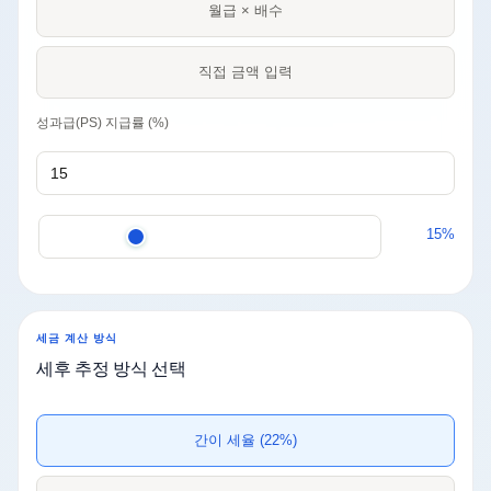
월급 × 배수
직접 금액 입력
성과급(PS) 지급률 (%)
15%
세금 계산 방식
세후 추정 방식 선택
간이 세율 (22%)