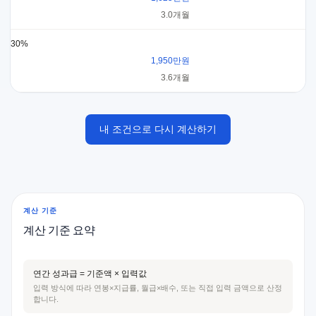
3.0개월
30%
1,950만원
3.6개월
내 조건으로 다시 계산하기
계산 기준
계산 기준 요약
연간 성과급 = 기준액 × 입력값
입력 방식에 따라 연봉×지급률, 월급×배수, 또는 직접 입력 금액으로 산정
합니다.