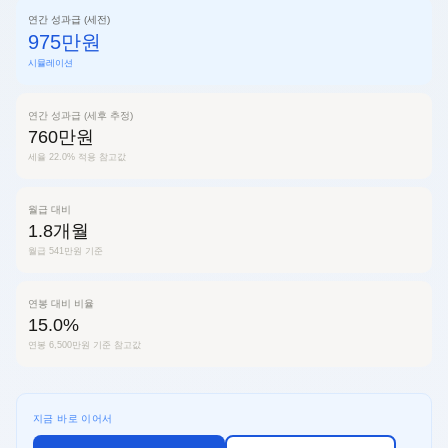
연간 성과급 (세전)
975만원
시뮬레이션
연간 성과급 (세후 추정)
760만원
세율 22.0% 적용 참고값
월급 대비
1.8개월
월급 541만원 기준
연봉 대비 비율
15.0%
연봉 6,500만원 기준 참고값
지금 바로 이어서