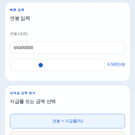
빠른 입력
연봉 입력
연봉 (세전)
6,500만원
성과급 입력 방식
지급률 또는 금액 선택
연봉 × 지급률(%)