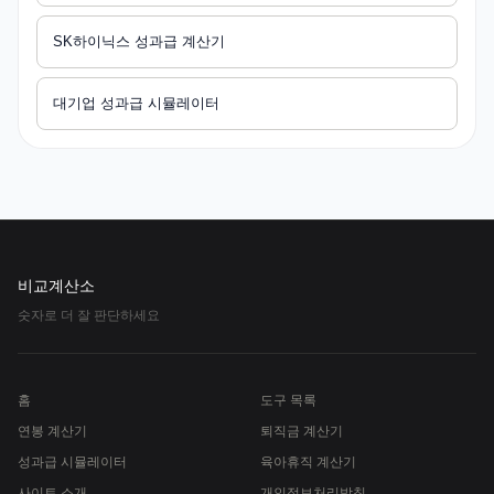
SK하이닉스 성과급 계산기
대기업 성과급 시뮬레이터
비교계산소
숫자로 더 잘 판단하세요
홈
도구 목록
연봉 계산기
퇴직금 계산기
성과급 시뮬레이터
육아휴직 계산기
사이트 소개
개인정보처리방침