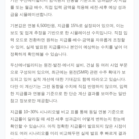
기는 두산에너빌리티 임직원의 연봉을 기준으로 성과급(PS) 지급
률 또는 월급 배수, 직접 입력 금액을 적용해 세전·세후 예상 성과
급을 시뮬레이션합니다.
기본값은 연봉 6,500만원, 지급률 15%로 설정되어 있으며, 이는
보도 및 업계 추정을 기반으로 한 시뮬레이션 수치입니다. 직접 입
력 모드로 전환하면 원하는 지급률·배수·금액을 자유롭게 조정할
수 있어, 실제 발표된 지급률이나 본인이 예상하는 수치를 넣어 더
정확하게 확인해볼 수 있습니다.
두산에너빌리티는 원전·발전·에너지 설비, 건설 등 여러 사업 부문
으로 구성되어 있으며, 최근에는 원전(SMR) 관련 수주 확대가 보
도되고 있어 실적 개선에 대한 기대감도 함께 따라오고 있습니다.
다만 이 계산기는 그런 동향을 수치에 직접 반영하지 않으며, 입력
한 지급률과 연봉을 기준으로 한 단순 계산 결과를 보여주는 일반
참고 정보로만 제공합니다.
지급률 10~30% 시나리오별 비교 표를 통해 동일 연봉 기준으로
지급률이 달라질 때 세전·세후 성과급이 어떻게 변하는지 한눈에
확인할 수 있습니다. 아직 정확한 지급률이 발표되지 않은 시점이
라도 여러 시나리오를 미리 비교해두면 실제 발표 후 빠르게 결과