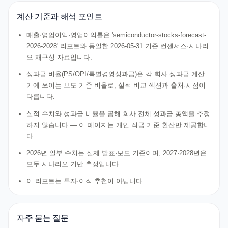
계산 기준과 해석 포인트
매출·영업이익·영업이익률은 'semiconductor-stocks-forecast-
2026-2028' 리포트와 동일한 2026-05-31 기준 컨센서스·시나리
오 재구성 자료입니다.
성과급 비율(PS/OPI/특별경영성과급)은 각 회사 성과급 계산
기에 쓰이는 보도 기준 비율로, 실적 비교 섹션과 출처·시점이
다릅니다.
실적 수치와 성과급 비율을 곱해 회사 전체 성과급 총액을 추정
하지 않습니다 — 이 페이지는 개인 직급 기준 환산만 제공합니
다.
2026년 일부 수치는 실제 발표·보도 기준이며, 2027·2028년은
모두 시나리오 기반 추정입니다.
이 리포트는 투자·이직 추천이 아닙니다.
자주 묻는 질문