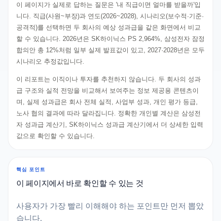
이 페이지가 실제로 답하는 질문은 '내 직급이면 얼마를 받을까'입
니다. 직급(사원~부장)과 연도(2026~2028), 시나리오(보수적·기준·
공격적)를 선택하면 두 회사의 예상 성과급을 같은 화면에서 비교
할 수 있습니다. 2026년은 SK하이닉스 PS 2,964%, 삼성전자 잠정
합의안 총 12%처럼 일부 실제 발표값이 있고, 2027·2028년은 모두
시나리오 추정값입니다.
이 리포트는 이직이나 투자를 추천하지 않습니다. 두 회사의 성과
급 구조와 실적 전망을 비교해서 보여주는 정보 제공용 콘텐츠이
며, 실제 성과급은 회사 전체 실적, 사업부 성과, 개인 평가 등급,
노사 협의 결과에 따라 달라집니다. 정확한 개인별 계산은 삼성전
자 성과급 계산기, SK하이닉스 성과급 계산기에서 더 상세한 입력
값으로 확인할 수 있습니다.
핵심 포인트
이 페이지에서 바로 확인할 수 있는 것
사용자가 가장 빨리 이해해야 하는 포인트만 먼저 뽑았
습니다.