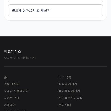
반도체 성과급 비교 계산기
비교계산소
숫자로 더 잘 판단하세요
홈
도구 목록
연봉 계산기
퇴직금 계산기
성과급 시뮬레이터
육아휴직 계산기
사이트 소개
개인정보처리방침
이용약관
문의 안내