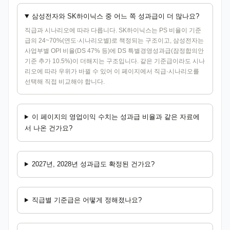
삼성전자와 SK하이닉스 중 어느 쪽 성과급이 더 많나요?
직급과 시나리오에 따라 다릅니다. SK하이닉스는 PS 비율이 기준
급의 24~70%(연도·시나리오별)로 책정되는 구조이고, 삼성전자는
사업부별 OPI 비율(DS 47% 등)에 DS 특별경영성과급(잠정합의안
기준 추가 10.5%)이 더해지는 구조입니다. 같은 기준급이라도 시나
리오에 따라 우위가 바뀔 수 있어 이 페이지에서 직급·시나리오를
선택해 직접 비교해야 합니다.
이 페이지의 영업이익 수치는 성과급 비율과 같은 자료에
서 나온 건가요?
2027년, 2028년 성과급도 확정된 건가요?
직급별 기준급은 어떻게 정해졌나요?