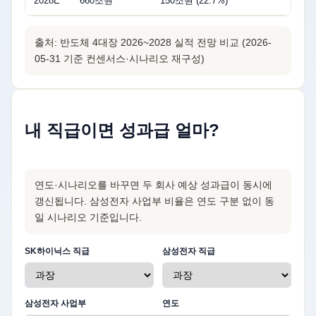
2028E
660조원
150조원 (22.7%)
37
출처:
반도체 4대장 2026~2028 실적 전망 비교
(2026-
05-31 기준 컨센서스·시나리오 재구성)
내 직급이면 성과급 얼마?
연도·시나리오를 바꾸면 두 회사 예상 성과급이 동시에
갱신됩니다. 삼성전자 사업부 비율은 연도 구분 없이 동
일 시나리오 기준입니다.
SK하이닉스 직급
삼성전자 직급
삼성전자 사업부
연도