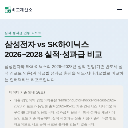
비교계산소
실적·성과급 연동 리포트
삼성전자 vs SK하이닉스
2026~2028 실적·성과급 비교
삼성전자와 SK하이닉스의 2026~2028년 실적 전망(기존 반도체 실
적 리포트 인용)과 직급별 성과급 환산을 연도·시나리오별로 비교하
는 인터랙티브 리포트입니다.
데이터 기준 안내 (중요)
매출·영업이익·영업이익률은 'semiconductor-stocks-forecast-2026-
2028' 리포트와 동일한 출처(2026-05-31 기준 컨센서스·시나리오 재
구성)를 그대로 인용합니다. 성과급 비율은 각 회사 성과급 계산기에
쓰인 보도 기준 비율이며, 실적 섹션과는 산출 시점·기준이 다른 별도
자료이므로 서로 곱해 새로운 숫자를 만들지 않습니다.