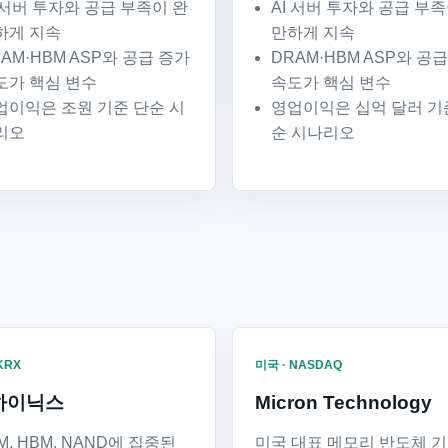
I 서버 투자와 공급 부족이 완
AI 서버 투자와 공급 부족
하게 지속
만하게 지속
AM·HBM ASP와 공급 증가
DRAM·HBM ASP와 공
도가 핵심 변수
속도가 핵심 변수
업이익은 조원 기준 단순 시
영업이익은 십억 달러 기
리오
순 시나리오
KRX
미국 · NASDAQ
하이닉스
Micron Technology
M, HBM, NAND에 집중된
미국 대표 메모리 반도체 