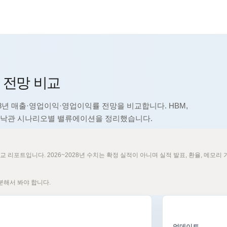
신규
신규
신규
적 전망 비교
신규
신규
추천
028년 매출·영업이익·영업이익률 전망을 비교합니다. HBM,
신규
기준·낙관 시나리오별 밸류에이션을 정리했습니다.
포트입니다. 2026~2028년 수치는 확정 실적이 아니며 실적 발표, 환율, 메모리 가격,
구분해서 봐야 합니다.
업데이트