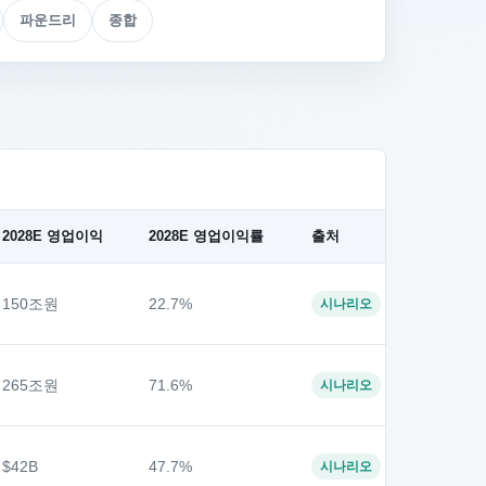
파운드리
종합
2028E 영업이익
2028E 영업이익률
출처
150조원
22.7%
시나리오
265조원
71.6%
시나리오
$42B
47.7%
시나리오