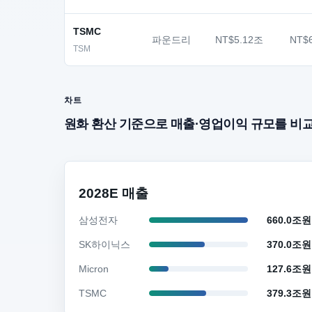
TSMC
파운드리
NT$5.12조
NT$
TSM
차트
원화 환산 기준으로 매출·영업이익 규모를 비
2028E 매출
삼성전자
660.0조원
SK하이닉스
370.0조원
Micron
127.6조원
TSMC
379.3조원