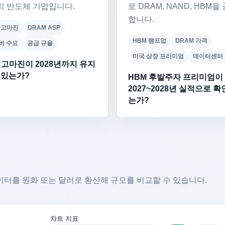
리 반도체 기업입니다.
로 DRAM, NAND, HBM을
합니다.
 고마진
DRAM ASP
HBM 램프업
DRAM 가격
서버 수요
공급 규율
미국 상장 프리미엄
데이터센터
 고마진이 2028년까지 유지
 있는가?
HBM 후발주자 프리미엄이
2027~2028년 실적으로 
는가?
이터를 원화 또는 달러로 환산해 규모를 비교할 수 있습니다.
차트 지표