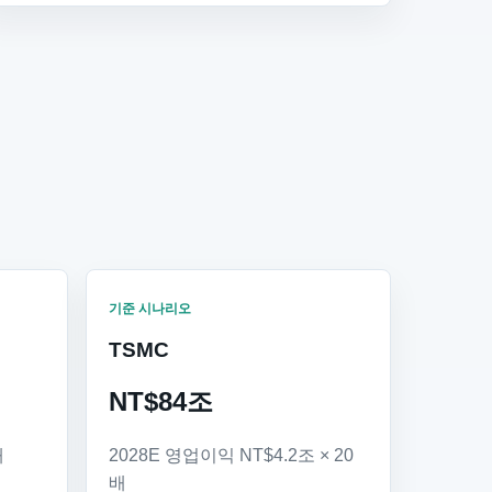
기준 시나리오
TSMC
NT$84조
배
2028E 영업이익 NT$4.2조 × 20
배