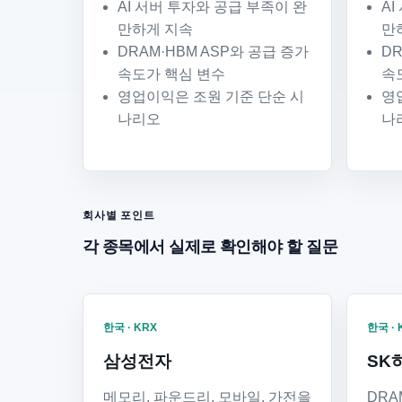
AI 서버 투자와 공급 부족이 완
A
만하게 지속
만
DRAM·HBM ASP와 공급 증가
DR
속도가 핵심 변수
속
영업이익은 조원 기준 단순 시
영
나리오
나
회사별 포인트
각 종목에서 실제로 확인해야 할 질문
한국 · KRX
한국 · 
삼성전자
SK
메모리, 파운드리, 모바일, 가전을
DRA