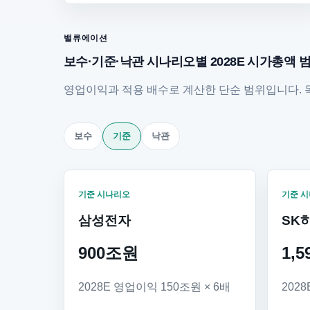
밸류에이션
보수·기준·낙관 시나리오별 2028E 시가총액 
영업이익과 적용 배수로 계산한 단순 범위입니다. 
보수
기준
낙관
기준 시나리오
기준 
삼성전자
SK
900조원
1,
2028E 영업이익 150조원 × 6배
202