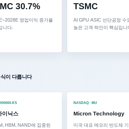
MC 30.7%
TSMC
6E~2028E 영업이익 증가율
AI GPU·ASIC 선단공정 
입니다.
높은 고객 락인이 핵심입니
공식이 다릅니다
 000660.KS
NASDAQ · MU
하이닉스
Micron Technology
M, HBM, NAND에 집중된
미국 대표 메모리 반도체 