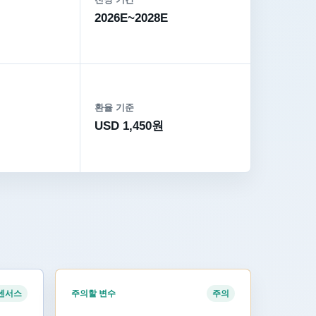
2026E~2028E
환율 기준
USD 1,450원
주의할 변수
센서스
주의