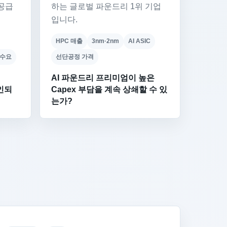
 공급
하는 글로벌 파운드리 1위 기업
입니다.
HPC 매출
3nm·2nm
AI ASIC
 수요
선단공정 가격
AI 파운드리 프리미엄이 높은
확인되
Capex 부담을 계속 상쇄할 수 있
는가?