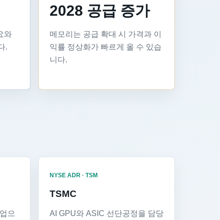
2028 공급 증가
수요와
메모리는 공급 확대 시 가격과 이
다.
익률 정상화가 빠르게 올 수 있습
니다.
NYSE ADR · TSM
TSMC
기업으
AI GPU와 ASIC 선단공정을 담당