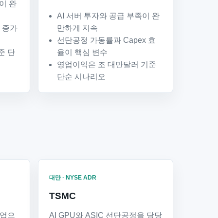
이 완
AI 서버 투자와 공급 부족이 완
급 증가
만하게 지속
선단공정 가동률과 Capex 효
준 단
율이 핵심 변수
영업이익은 조 대만달러 기준
단순 시나리오
대만 · NYSE ADR
TSMC
기업으
AI GPU와 ASIC 선단공정을 담당