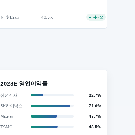
NT$4.2조
48.5%
시나리오
2028E 영업이익률
삼성전자
22.7%
SK하이닉스
71.6%
Micron
47.7%
TSMC
48.5%