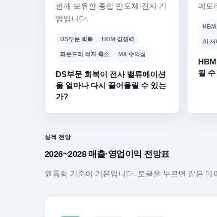
함께 보유한 종합 반도체·전자 기
메모
업입니다.
HBM
DS부문 회복
HBM 경쟁력
AI 
파운드리 적자 축소
MX 수익성
HBM
될 수
DS부문 회복이 전사 밸류에이션
을 얼마나 다시 끌어올릴 수 있는
가?
실적 전망
2026~2028 매출·영업이익 전망표
원통화 기준이 기본입니다. 토글을 누르면 같은 데