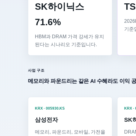
SK하이닉스
TS
71.6%
202
기준
HBM과 DRAM 가격 강세가 유지
된다는 시나리오 기준입니다.
사업 구조
메모리와 파운드리는 같은 AI 수혜라도 이익 
KRX · 005930.KS
KRX ·
삼성전자
SK
메모리, 파운드리, 모바일, 가전을
DRA