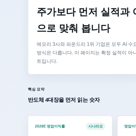
주가보다 먼저 실적과 
으로 맞춰 봅니다
메모리 3사와 파운드리 1위 기업은 모두 AI 
방식은 다릅니다. 이 페이지는 확정 실적이 아
트입니다.
핵심 요약
반도체 4대장을 먼저 읽는 숫자
2028E 영업이익률
영업이익
시나리오