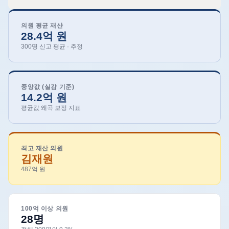
의원 평균 재산
28.4억 원
300명 신고 평균 · 추정
중앙값 (실감 기준)
14.2억 원
평균값 왜곡 보정 지표
최고 재산 의원
김재원
487억 원
100억 이상 의원
28명