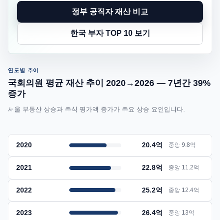
정부 공직자 재산 비교
한국 부자 TOP 10 보기
연도별 추이
국회의원 평균 재산 추이 2020→2026 — 7년간 39%
증가
서울 부동산 상승과 주식 평가액 증가가 주요 상승 요인입니다.
2020
20.4억
중앙 9.8억
2021
22.8억
중앙 11.2억
2022
25.2억
중앙 12.4억
2023
26.4억
중앙 13억