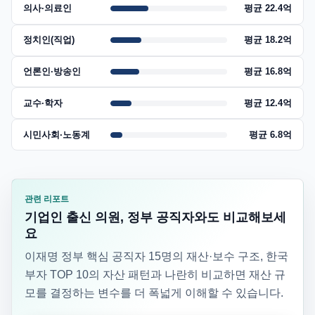
의사·의료인
평균 22.4억
정치인(직업)
평균 18.2억
언론인·방송인
평균 16.8억
교수·학자
평균 12.4억
시민사회·노동계
평균 6.8억
관련 리포트
기업인 출신 의원, 정부 공직자와도 비교해보세
요
이재명 정부 핵심 공직자 15명의 재산·보수 구조, 한국
부자 TOP 10의 자산 패턴과 나란히 비교하면 재산 규
모를 결정하는 변수를 더 폭넓게 이해할 수 있습니다.