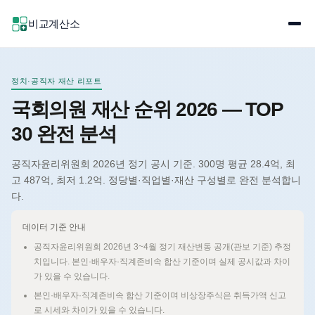
비교계산소
정치·공직자 재산 리포트
국회의원 재산 순위 2026 — TOP
30 완전 분석
공직자윤리위원회 2026년 정기 공시 기준. 300명 평균 28.4억, 최
고 487억, 최저 1.2억. 정당별·직업별·재산 구성별로 완전 분석합니
다.
데이터 기준 안내
공직자윤리위원회 2026년 3~4월 정기 재산변동 공개(관보 기준) 추정
치입니다. 본인·배우자·직계존비속 합산 기준이며 실제 공시값과 차이
가 있을 수 있습니다.
본인·배우자·직계존비속 합산 기준이며 비상장주식은 취득가액 신고
로 시세와 차이가 있을 수 있습니다.