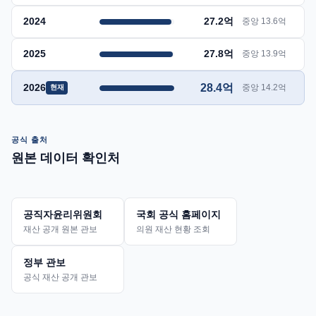
2024
27.2억
중앙 13.6억
2025
27.8억
중앙 13.9억
2026
28.4억
중앙 14.2억
현재
공식 출처
원본 데이터 확인처
공직자윤리위원회
국회 공식 홈페이지
재산 공개 원본 관보
의원 재산 현황 조회
정부 관보
공식 재산 공개 관보