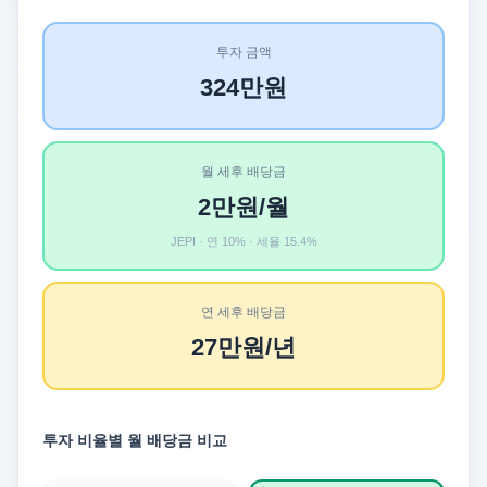
투자 금액
324만원
월 세후 배당금
2만원/월
JEPI · 연 10% · 세율 15.4%
연 세후 배당금
27만원/년
투자 비율별 월 배당금 비교