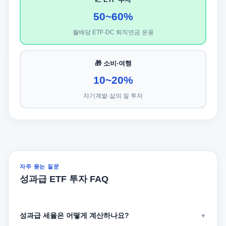
50~60%
월배당 ETF·DC 퇴직연금 운용
🎁 소비·여행
10~20%
자기계발·삶의 질 투자
자주 묻는 질문
성과급 ETF 투자 FAQ
성과급 세율은 어떻게 계산하나요?
▼