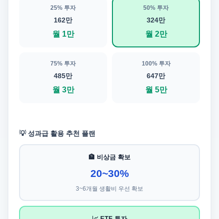
25% 투자
50% 투자
162만
324만
월 1만
월 2만
75% 투자
100% 투자
485만
647만
월 3만
월 5만
💡 성과급 활용 추천 플랜
🏦 비상금 확보
20~30%
3~6개월 생활비 우선 확보
📈 ETF 투자