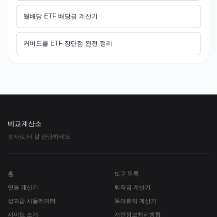
월배당 ETF 배당금 계산기
커버드콜 ETF 장단점 완전 정리
비교계산소
숫자로 더 잘 판단하세요
홈
도구 목록
연봉 계산기
퇴직금 계산기
성과급 시뮬레이터
육아휴직 계산기
사이트 소개
개인정보처리방침