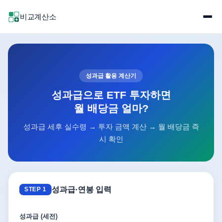
비교계산소
성과급 활용 계산기
성과급으로 ETF 투자하면
월 배당금 얼마?
성과급 세후 실수령 → 투자 금액 계산 → 월 배당금 즉
시 확인
성과급·연봉 입력
STEP 1
성과급 (세전)