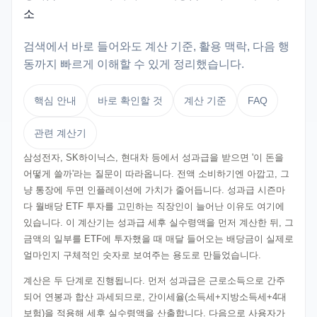
소
검색에서 바로 들어와도 계산 기준, 활용 맥락, 다음 행
동까지 빠르게 이해할 수 있게 정리했습니다.
핵심 안내
바로 확인할 것
계산 기준
FAQ
관련 계산기
삼성전자, SK하이닉스, 현대차 등에서 성과급을 받으면 '이 돈을
어떻게 쓸까'라는 질문이 따라옵니다. 전액 소비하기엔 아깝고, 그
냥 통장에 두면 인플레이션에 가치가 줄어듭니다. 성과급 시즌마
다 월배당 ETF 투자를 고민하는 직장인이 늘어난 이유도 여기에
있습니다. 이 계산기는 성과급 세후 실수령액을 먼저 계산한 뒤, 그
금액의 일부를 ETF에 투자했을 때 매달 들어오는 배당금이 실제로
얼마인지 구체적인 숫자로 보여주는 용도로 만들었습니다.
계산은 두 단계로 진행됩니다. 먼저 성과급은 근로소득으로 간주
되어 연봉과 합산 과세되므로, 간이세율(소득세+지방소득세+4대
보험)을 적용해 세후 실수령액을 산출합니다. 다음으로 사용자가