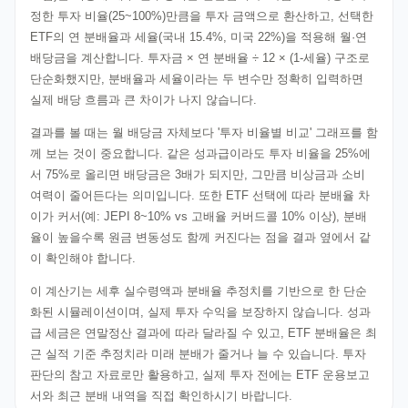
정한 투자 비율(25~100%)만큼을 투자 금액으로 환산하고, 선택한
ETF의 연 분배율과 세율(국내 15.4%, 미국 22%)을 적용해 월·연
배당금을 계산합니다. 투자금 × 연 분배율 ÷ 12 × (1-세율) 구조로
단순화했지만, 분배율과 세율이라는 두 변수만 정확히 입력하면
실제 배당 흐름과 큰 차이가 나지 않습니다.
결과를 볼 때는 월 배당금 자체보다 '투자 비율별 비교' 그래프를 함
께 보는 것이 중요합니다. 같은 성과급이라도 투자 비율을 25%에
서 75%로 올리면 배당금은 3배가 되지만, 그만큼 비상금과 소비
여력이 줄어든다는 의미입니다. 또한 ETF 선택에 따라 분배율 차
이가 커서(예: JEPI 8~10% vs 고배율 커버드콜 10% 이상), 분배
율이 높을수록 원금 변동성도 함께 커진다는 점을 결과 옆에서 같
이 확인해야 합니다.
이 계산기는 세후 실수령액과 분배율 추정치를 기반으로 한 단순
화된 시뮬레이션이며, 실제 투자 수익을 보장하지 않습니다. 성과
급 세금은 연말정산 결과에 따라 달라질 수 있고, ETF 분배율은 최
근 실적 기준 추정치라 미래 분배가 줄거나 늘 수 있습니다. 투자
판단의 참고 자료로만 활용하고, 실제 투자 전에는 ETF 운용보고
서와 최근 분배 내역을 직접 확인하시기 바랍니다.