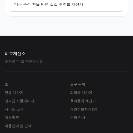
미국 주식 환율 반영 실질 수익률 계산기
비교계산소
숫자로 더 잘 판단하세요
홈
도구 목록
연봉 계산기
퇴직금 계산기
성과급 시뮬레이터
육아휴직 계산기
사이트 소개
개인정보처리방침
이용약관
문의 안내
이용안내 및 면책