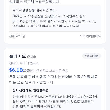
설계하는 반도체 스타트업입니다.
나스닥 상장 신청, 심사 지연 보도
2024년 나스닥 상장을 신청했으나, 외국인투자 심사
(CFIUS) 등 규제 이슈로 절차가 지연되고 있다는 보도가 있
었습니다. 이후 진행 여부는 확인이 필요합니다.
설립 2015년
미국 캘리포니아
플레이드
신뢰도: 낮음
(Plaid)
핀테크 · 데이터 인프라
$6.1B
2025년 다운라운드 보도 기준 추정
은행 계좌와 핀테크 앱을 연결하는 데이터 연동 API를 제공
하는 금융 인프라 기업입니다.
장기 상장 후보, 일정 불투명
한때 상장 유력 후보로 거론되었으나, 2021년 고점(약 134억
달러 추정) 대비 기업가치가 크게 하락한 것으로 보도되며
상장 일정은 불투명한 상태입니다.