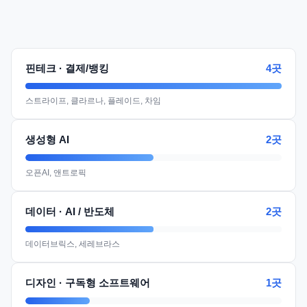
4곳
핀테크 · 결제/뱅킹
스트라이프, 클라르나, 플레이드, 차임
2곳
생성형 AI
오픈AI, 앤트로픽
2곳
데이터 · AI / 반도체
데이터브릭스, 세레브라스
1곳
디자인 · 구독형 소프트웨어