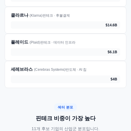
클라르나
(Klarna)
핀테크 · 후불결제
$14.6B
플레이드
(Plaid)
핀테크 · 데이터 인프라
$6.1B
세레브라스
(Cerebras Systems)
반도체 · AI 칩
$4B
섹터 분포
핀테크 비중이 가장 높다
11개 후보 기업의 산업군 분포입니다.