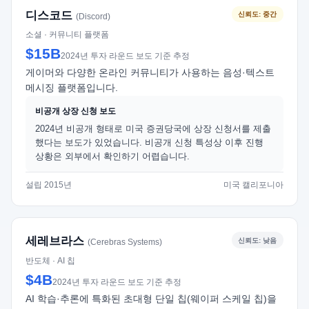
디스코드
신뢰도: 중간
(Discord)
소셜 · 커뮤니티 플랫폼
$15B
2024년 투자 라운드 보도 기준 추정
게이머와 다양한 온라인 커뮤니티가 사용하는 음성·텍스트
메시징 플랫폼입니다.
비공개 상장 신청 보도
2024년 비공개 형태로 미국 증권당국에 상장 신청서를 제출
했다는 보도가 있었습니다. 비공개 신청 특성상 이후 진행
상황은 외부에서 확인하기 어렵습니다.
설립 2015년
미국 캘리포니아
세레브라스
신뢰도: 낮음
(Cerebras Systems)
반도체 · AI 칩
$4B
2024년 투자 라운드 보도 기준 추정
AI 학습·추론에 특화된 초대형 단일 칩(웨이퍼 스케일 칩)을