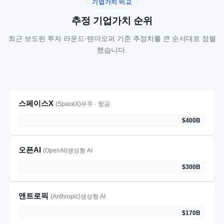
기업가치 비교
추정 기업가치 순위
최근 보도된 투자 라운드·텐더오퍼 기준 추정치를 큰 순서대로 정렬
했습니다.
스페이스X
(SpaceX)
우주 · 항공
$400B
오픈AI
(OpenAI)
생성형 AI
$300B
앤트로픽
(Anthropic)
생성형 AI
$170B