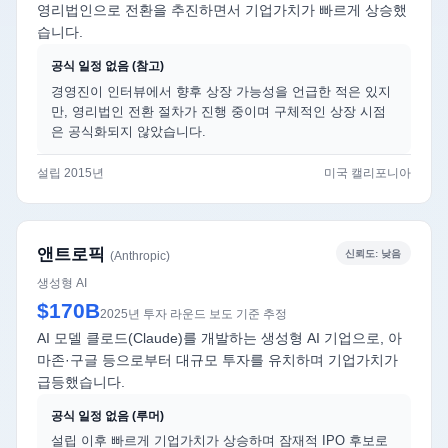
영리법인으로 전환을 추진하면서 기업가치가 빠르게 상승했
습니다.
공식 일정 없음 (참고)
경영진이 인터뷰에서 향후 상장 가능성을 언급한 적은 있지
만, 영리법인 전환 절차가 진행 중이며 구체적인 상장 시점
은 공식화되지 않았습니다.
설립 2015년
미국 캘리포니아
앤트로픽
신뢰도: 낮음
(Anthropic)
생성형 AI
$170B
2025년 투자 라운드 보도 기준 추정
AI 모델 클로드(Claude)를 개발하는 생성형 AI 기업으로, 아
마존·구글 등으로부터 대규모 투자를 유치하며 기업가치가
급등했습니다.
공식 일정 없음 (루머)
설립 이후 빠르게 기업가치가 상승하며 잠재적 IPO 후보로