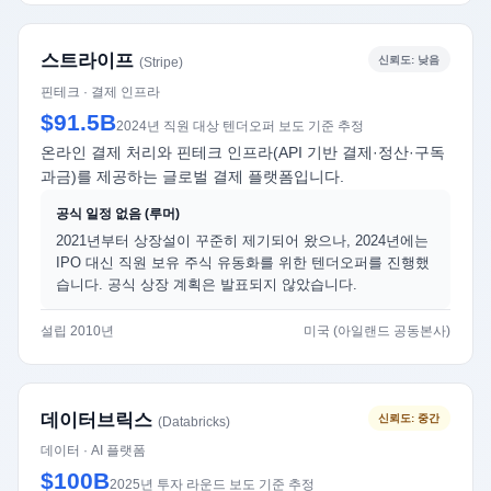
스트라이프
신뢰도: 낮음
(Stripe)
핀테크 · 결제 인프라
$91.5B
2024년 직원 대상 텐더오퍼 보도 기준 추정
온라인 결제 처리와 핀테크 인프라(API 기반 결제·정산·구독
과금)를 제공하는 글로벌 결제 플랫폼입니다.
공식 일정 없음 (루머)
2021년부터 상장설이 꾸준히 제기되어 왔으나, 2024년에는
IPO 대신 직원 보유 주식 유동화를 위한 텐더오퍼를 진행했
습니다. 공식 상장 계획은 발표되지 않았습니다.
설립 2010년
미국 (아일랜드 공동본사)
데이터브릭스
신뢰도: 중간
(Databricks)
데이터 · AI 플랫폼
$100B
2025년 투자 라운드 보도 기준 추정