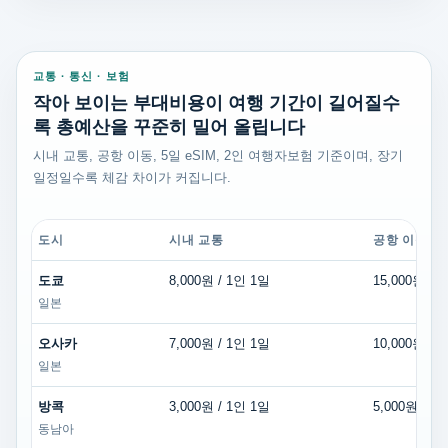
교통 · 통신 · 보험
작아 보이는 부대비용이 여행 기간이 길어질수
록 총예산을 꾸준히 밀어 올립니다
시내 교통, 공항 이동, 5일 eSIM, 2인 여행자보험 기준이며, 장기
일정일수록 체감 차이가 커집니다.
도시
시내 교통
공항 이동
도쿄
8,000원 / 1인 1일
15,000원 /
일본
오사카
7,000원 / 1인 1일
10,000원 /
일본
방콕
3,000원 / 1인 1일
5,000원 / 
동남아