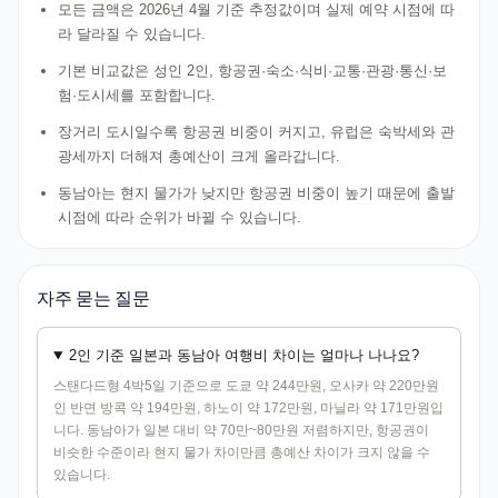
모든 금액은 2026년 4월 기준 추정값이며 실제 예약 시점에 따
라 달라질 수 있습니다.
기본 비교값은 성인 2인, 항공권·숙소·식비·교통·관광·통신·보
험·도시세를 포함합니다.
장거리 도시일수록 항공권 비중이 커지고, 유럽은 숙박세와 관
광세까지 더해져 총예산이 크게 올라갑니다.
동남아는 현지 물가가 낮지만 항공권 비중이 높기 때문에 출발
시점에 따라 순위가 바뀔 수 있습니다.
자주 묻는 질문
2인 기준 일본과 동남아 여행비 차이는 얼마나 나나요?
스탠다드형 4박5일 기준으로 도쿄 약 244만원, 오사카 약 220만원
인 반면 방콕 약 194만원, 하노이 약 172만원, 마닐라 약 171만원입
니다. 동남아가 일본 대비 약 70만~80만원 저렴하지만, 항공권이
비슷한 수준이라 현지 물가 차이만큼 총예산 차이가 크지 않을 수
있습니다.