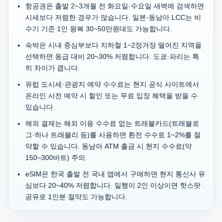
항공권은 출발 2~3개월 전 화요일·수요일 새벽에 검색하면
시세보다 저렴한 경우가 많습니다. 일본·동남아 LCC는 비
수기 기준 1인 왕복 30~50만원대도 가능합니다.
숙박은 시내 중심부보다 지하철 1~2정거장 떨어진 지역을
선택하면 동급 대비 20~30% 저렴합니다. 도쿄·파리는 특
히 차이가 큽니다.
유럽 도시세·관광지 예약 수수료는 현지 공식 사이트에서
온라인 사전 예약 시 할인 또는 무료 입장 혜택을 받을 수
있습니다.
해외 결제는 해외 이용 수수료 없는 트래블카드(트래블로
그·하나 트래블리 등)를 사용하면 환전 수수료 1~2%를 절
약할 수 있습니다. 동남아 ATM 출금 시 현지 수수료(약
150~300바트) 주의.
eSIM은 한국 출발 전 국내 앱에서 구매하면 현지 통신사 유
심보다 20~40% 저렴합니다. 일행이 2인 이상이면 핫스팟
공유로 1인분 절약도 가능합니다.