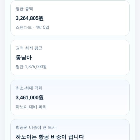
평균 총액
3,264,805원
스탠다드 · 4박 5일
권역 최저 평균
동남아
평균 1,875,000원
최소-최대 격차
3,461,000원
하노이 대비 파리
항공권 비중이 큰 도시
하노이는 항공 비중이 큽니다