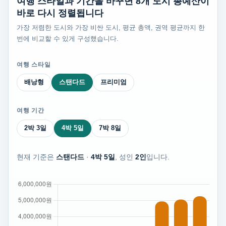
여행 스타일과 기간을 바꾸면 8개 도시 총예산이
바로 다시 정렬됩니다
가장 저렴한 도시와 가장 비싼 도시, 평균 총액, 권역 평균까지 한
번에 비교할 수 있게 구성했습니다.
여행 스타일
배낭형
스탠다드
프리미엄
여행 기간
2박 3일
4박 5일
7박 8일
현재 기준은
스탠다드
·
4박 5일
, 성인
2인
입니다.