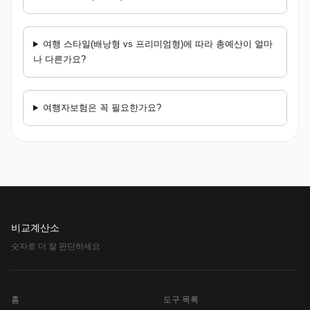
여행 스타일(배낭형 vs 프리미엄형)에 따라 총예산이 얼마
나 다른가요?
여행자보험은 꼭 필요한가요?
비교계산소
숫자로 더 잘 판단하세요
홈
도구 목록