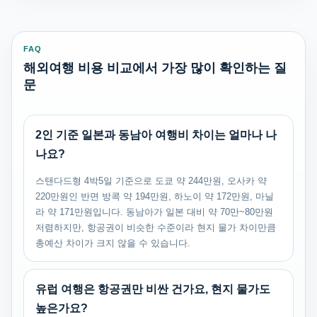
FAQ
해외여행 비용 비교에서 가장 많이 확인하는 질
문
2인 기준 일본과 동남아 여행비 차이는 얼마나 나
나요?
스탠다드형 4박5일 기준으로 도쿄 약 244만원, 오사카 약
220만원인 반면 방콕 약 194만원, 하노이 약 172만원, 마닐
라 약 171만원입니다. 동남아가 일본 대비 약 70만~80만원
저렴하지만, 항공권이 비슷한 수준이라 현지 물가 차이만큼
총예산 차이가 크지 않을 수 있습니다.
유럽 여행은 항공권만 비싼 건가요, 현지 물가도
높은가요?