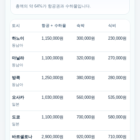
총액의 약 64%가 항공권과 수하물입니다.
도시
항공 + 수하물
숙박
식비
교
하노이
1,150,000원
300,000원
230,000원
7
동남아
마닐라
1,100,000원
320,000원
270,000원
6
동남아
방콕
1,250,000원
380,000원
280,000원
6
동남아
오사카
1,030,000원
560,000원
535,000원
3
일본
도쿄
1,100,000원
700,000원
580,000원
2
일본
바르셀로나
2,900,000원
920,000원
710,000원
2