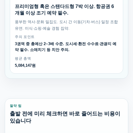
프리미엄형 혹은 스탠다드형 7박 이상. 항공권 6
개월 이상 조기 예약 필수.
풍부한 역사·문화 밀집도. 도시 간 이동(기차·버스) 일정 조합
유연. 미식·쇼핑·예술 경험 집약.
주의 포인트
3권역 중 총예산 2~3배 수준. 도시세·환전 수수료·관광지 예
약 필수. 소매치기 등 치안 주의.
평균 총액
5,084,147원
절약 팁
출발 전에 미리 체크하면 바로 줄어드는 비용이
있습니다