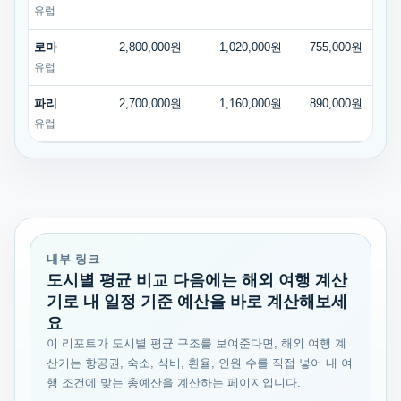
유럽
로마
2,800,000원
1,020,000원
755,000원
3
유럽
파리
2,700,000원
1,160,000원
890,000원
3
유럽
내부 링크
도시별 평균 비교 다음에는 해외 여행 계산
기로 내 일정 기준 예산을 바로 계산해보세
요
이 리포트가 도시별 평균 구조를 보여준다면, 해외 여행 계
산기는 항공권, 숙소, 식비, 환율, 인원 수를 직접 넣어 내 여
행 조건에 맞는 총예산을 계산하는 페이지입니다.