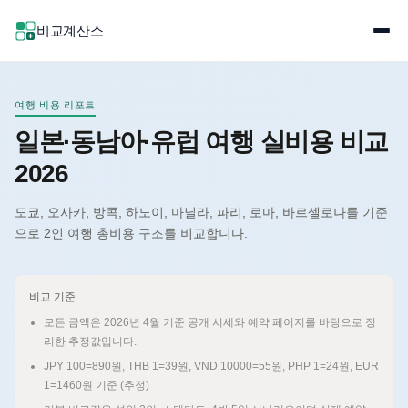
비교계산소
여행 비용 리포트
일본·동남아·유럽 여행 실비용 비교
2026
도쿄, 오사카, 방콕, 하노이, 마닐라, 파리, 로마, 바르셀로나를 기준
으로 2인 여행 총비용 구조를 비교합니다.
비교 기준
모든 금액은 2026년 4월 기준 공개 시세와 예약 페이지를 바탕으로 정
리한 추정값입니다.
JPY 100=890원, THB 1=39원, VND 10000=55원, PHP 1=24원, EUR
1=1460원 기준 (추정)