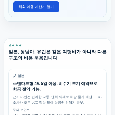
해외 여행 계산기 열기
권역 요약
일본, 동남아, 유럽은 같은 여행비가 아니라 다른
구조의 비용 묶음입니다
🗾 일본
스탠다드형 4박5일 이상. 비수기 조기 예약으로
항공 절약 가능.
근거리·안전·편리한 교통. 엔화 약세로 체감 물가 개선. 도쿄·
오사카 모두 LCC 직항 많아 항공권 선택지 풍부.
주의 포인트