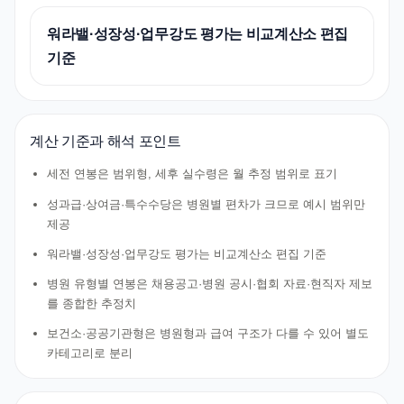
워라밸·성장성·업무강도 평가는 비교계산소 편집
기준
계산 기준과 해석 포인트
세전 연봉은 범위형, 세후 실수령은 월 추정 범위로 표기
성과급·상여금·특수수당은 병원별 편차가 크므로 예시 범위만
제공
워라밸·성장성·업무강도 평가는 비교계산소 편집 기준
병원 유형별 연봉은 채용공고·병원 공시·협회 자료·현직자 제보
를 종합한 추정치
보건소·공공기관형은 병원형과 급여 구조가 다를 수 있어 별도
카테고리로 분리