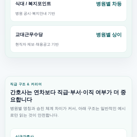
식대 / 복지포인트
병원별 차등
병원 공시·복지안내 기반
교대근무수당
병원별 상이
현직자 제보·채용공고 기반
직급 구조 & 커리어
간호사는 연차보다 직급·부서·이직 여부가 더 중
요합니다
병원별 명칭과 승진 체계 차이가 커서, 아래 구조는 일반적인 예시
로만 읽는 것이 안전합니다.
신규간호사