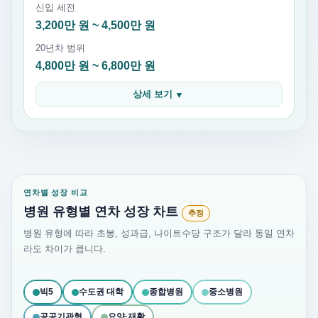
신입 세전
3,200만 원 ~ 4,500만 원
20년차 범위
4,800만 원 ~ 6,800만 원
상세 보기
▼
연차별 성장 비교
병원 유형별 연차 성장 차트
추정
병원 유형에 따라 초봉, 성과급, 나이트수당 구조가 달라 동일 연차
라도 차이가 큽니다.
빅5
수도권 대학
종합병원
중소병원
공공기관형
요양·재활