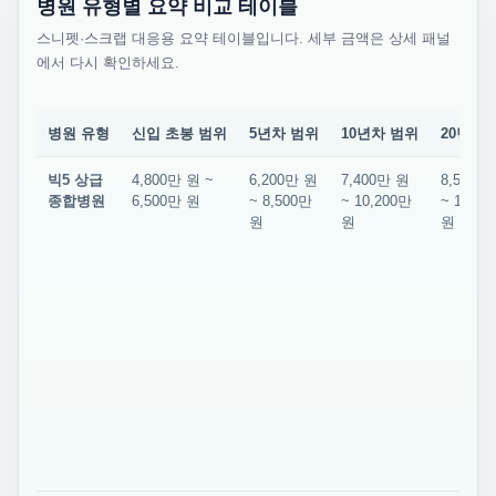
병원 유형별 요약 비교 테이블
스니펫·스크랩 대응용 요약 테이블입니다. 세부 금액은 상세 패널
에서 다시 확인하세요.
병원 유형
신입 초봉 범위
5년차 범위
10년차 범위
20년차 
빅5 상급
4,800만 원 ~
6,200만 원
7,400만 원
8,500만
종합병원
6,500만 원
~ 8,500만
~ 10,200만
~ 12,00
원
원
원