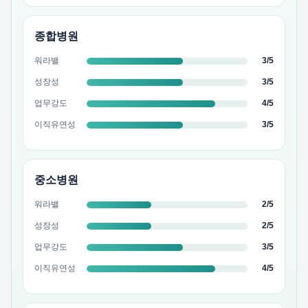
종합병원
워라밸
3/5
성장성
3/5
업무강도
4/5
이직유연성
3/5
중소병원
워라밸
2/5
성장성
2/5
업무강도
3/5
이직유연성
4/5