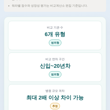
워라밸 점수와 성장성 평가는 비교계산소 편집 기준입니다.
비교 기관 수
6개 유형
범위형
비교 연차 구간
신입~20년차
범위형
병원 규모 격차
최대 2배 이상 차이 가능
추정