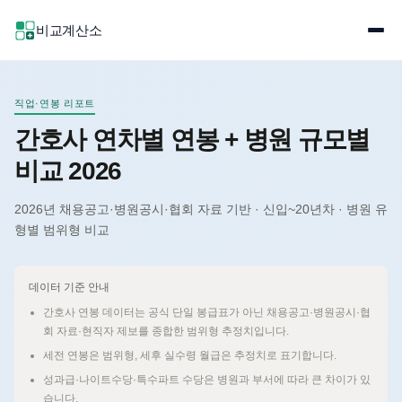
비교계산소
직업·연봉 리포트
간호사 연차별 연봉 + 병원 규모별
비교 2026
2026년 채용공고·병원공시·협회 자료 기반 · 신입~20년차 · 병원 유
형별 범위형 비교
데이터 기준 안내
간호사 연봉 데이터는 공식 단일 봉급표가 아닌 채용공고·병원공시·협
회 자료·현직자 제보를 종합한 범위형 추정치입니다.
세전 연봉은 범위형, 세후 실수령 월급은 추정치로 표기합니다.
성과급·나이트수당·특수파트 수당은 병원과 부서에 따라 큰 차이가 있
습니다.