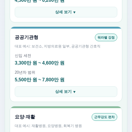
4,500만 원 ~ 6,200만 원
상세 보기
▼
공공기관형
워라밸 강점
대표 예시: 보건소, 지방의료원 일부, 공공기관형 간호직
신입 세전
3,300만 원 ~ 4,600만 원
20년차 범위
5,500만 원 ~ 7,800만 원
상세 보기
▼
요양·재활
근무강도 편차
대표 예시: 재활병원, 요양병원, 회복기 병원