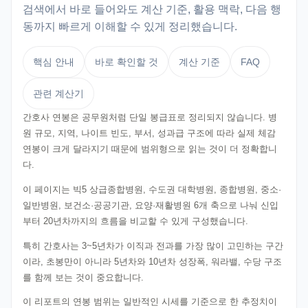
검색에서 바로 들어와도 계산 기준, 활용 맥락, 다음 행
동까지 빠르게 이해할 수 있게 정리했습니다.
핵심 안내
바로 확인할 것
계산 기준
FAQ
관련 계산기
간호사 연봉은 공무원처럼 단일 봉급표로 정리되지 않습니다. 병
원 규모, 지역, 나이트 빈도, 부서, 성과급 구조에 따라 실제 체감
연봉이 크게 달라지기 때문에 범위형으로 읽는 것이 더 정확합니
다.
이 페이지는 빅5 상급종합병원, 수도권 대학병원, 종합병원, 중소·
일반병원, 보건소·공공기관, 요양·재활병원 6개 축으로 나눠 신입
부터 20년차까지의 흐름을 비교할 수 있게 구성했습니다.
특히 간호사는 3~5년차가 이직과 전과를 가장 많이 고민하는 구간
이라, 초봉만이 아니라 5년차와 10년차 성장폭, 워라밸, 수당 구조
를 함께 보는 것이 중요합니다.
이 리포트의 연봉 범위는 일반적인 시세를 기준으로 한 추정치이