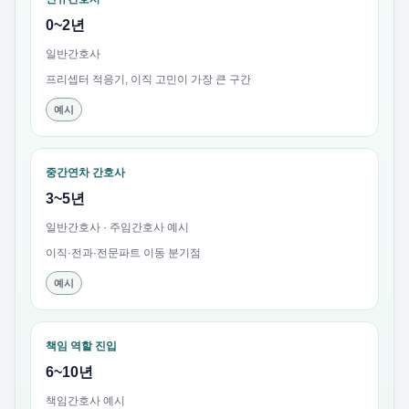
0~2년
일반간호사
프리셉터 적응기, 이직 고민이 가장 큰 구간
예시
중간연차 간호사
3~5년
일반간호사 · 주임간호사 예시
이직·전과·전문파트 이동 분기점
예시
책임 역할 진입
6~10년
책임간호사 예시