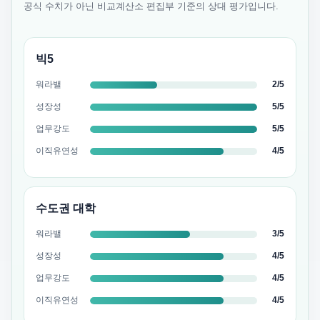
공식 수치가 아닌 비교계산소 편집부 기준의 상대 평가입니다.
빅5
워라밸
2/5
성장성
5/5
업무강도
5/5
이직유연성
4/5
수도권 대학
워라밸
3/5
성장성
4/5
업무강도
4/5
이직유연성
4/5