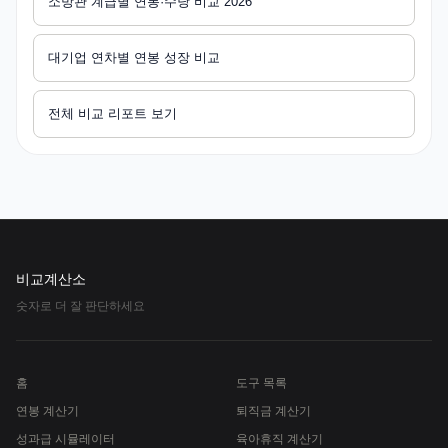
소방관 계급별 연봉·수당 비교 2026
대기업 연차별 연봉 성장 비교
전체 비교 리포트 보기
비교계산소
숫자로 더 잘 판단하세요
홈
도구 목록
연봉 계산기
퇴직금 계산기
성과급 시뮬레이터
육아휴직 계산기