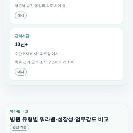
병원별 승진 명칭과 속도 차이 큼
예시
관리자급
10년+
수간호사 예시 · 파트장 예시
학위·평가·공석·조직 구조에 따라 차이
예시
워라밸 비교
병원 유형별 워라밸·성장성·업무강도 비교
편집 기준