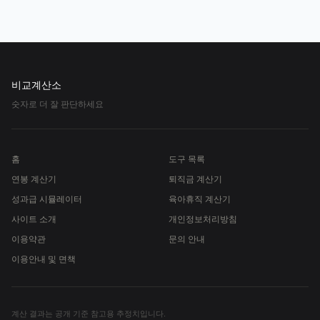
비교계산소
숫자로 더 잘 판단하세요
홈
도구 목록
연봉 계산기
퇴직금 계산기
성과급 시뮬레이터
육아휴직 계산기
사이트 소개
개인정보처리방침
이용약관
문의 안내
이용안내 및 면책
계산 결과는 공개 기준 참고용 추정치입니다.