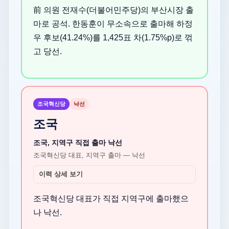
前 의원 전재수(더불어민주당)의 부산시장 출
마로 공석. 한동훈이 무소속으로 출마해 하정
우 후보(41.24%)를 1,425표 차(1.75%p)로 꺾
고 당선.
조국혁신당
낙선
조국
조국, 지역구 직접 출마 낙선
조국혁신당 대표, 지역구 출마 — 낙선
이력 상세 보기
조국혁신당 대표가 직접 지역구에 출마했으
나 낙선.