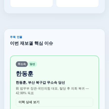
주목 인물
이번 재보궐 핵심 이슈
무소속
당선
한동훈
한동훈, 부산 북구갑 무소속 당선
前 법무부 장관·국민의힘 대표, 탈당 후 의회 복귀 —
42.99% 득표
이력 상세 보기