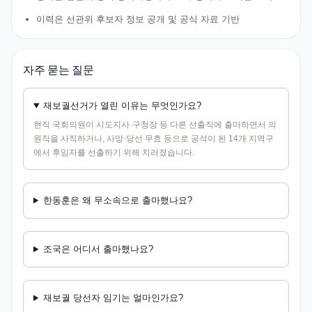
이력은 선관위 후보자 정보 공개 및 공식 자료 기반
자주 묻는 질문
재보궐선거가 열린 이유는 무엇인가요?
현직 국회의원이 시도지사·구청장 등 다른 선출직에 출마하면서 의
원직을 사직하거나, 사망·당선 무효 등으로 공석이 된 14개 지역구
에서 후임자를 선출하기 위해 치러졌습니다.
한동훈은 왜 무소속으로 출마했나요?
조국은 어디서 출마했나요?
재보궐 당선자 임기는 얼마인가요?