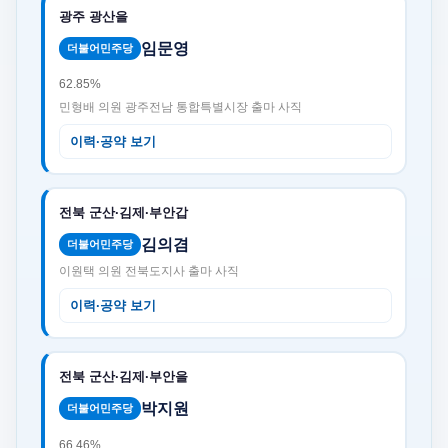
광주 광산을
임문영
더불어민주당
62.85%
민형배 의원 광주전남 통합특별시장 출마 사직
이력·공약 보기
전북 군산·김제·부안갑
김의겸
더불어민주당
이원택 의원 전북도지사 출마 사직
이력·공약 보기
전북 군산·김제·부안을
박지원
더불어민주당
66.46%