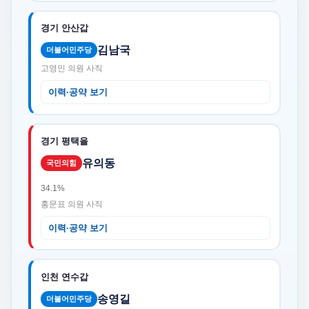
경기 안산갑
김남국
더불어민주당
고영인 의원 사직
이력·공약 보기
경기 평택을
유의동
국민의힘
34.1%
홍문표 의원 사직
이력·공약 보기
인천 연수갑
송영길
더불어민주당