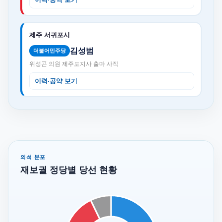
제주 서귀포시
김성범
더불어민주당
위성곤 의원 제주도지사 출마 사직
이력·공약 보기
의석 분포
재보궐 정당별 당선 현황