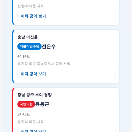
신영대 의원 사직
이력·공약 보기
충남 아산을
전은수
더불어민주당
60.16%
복기왕 의원 충남도지사 출마 사직
이력·공약 보기
충남 공주·부여·청양
윤용근
국민의힘
46.64%
정진석 의원 사직
이력·공약 보기