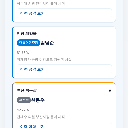
박찬대 의원 인천시장 출마 사직
이력·공약 보기
인천 계양을
김남준
더불어민주당
61.65%
이재명 대통령 취임으로 의원직 상실
이력·공약 보기
🔥
부산 북구갑
한동훈
무소속
42.99%
전재수 의원 부산시장 출마 사직
이력·공약 보기