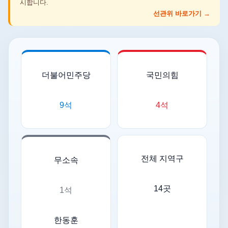
시합니다.
선관위 바로가기 →
더불어민주당
국민의힘
9석
4석
전체 지역구
무소속
14곳
1석
한동훈