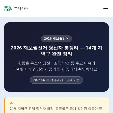
비교계산소
2026 재보궐선거
2026 재보궐선거 당선자 총정리 — 14개 지
역구 완전 정리
한동훈 무소속 당선 · 조국 낙선 등 주요 이슈와
14개 지역구 당선자 공약을 한 곳에서 확인하세요.
2026-06-04 선관위 개표 결과 기준
⚠️
14개 지역구 전체 당선자 확정. 득표율은 공개 확인된 항목만 표