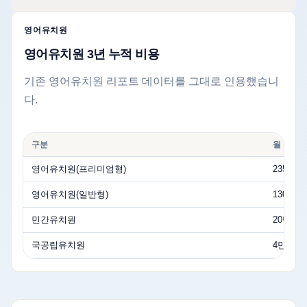
영어유치원
영어유치원 3년 누적 비용
기존 영어유치원 리포트 데이터를 그대로 인용했습니
다.
구분
월 순부
영어유치원(프리미엄형)
235만원
영어유치원(일반형)
130만원
민간유치원
20만원
국공립유치원
4만원