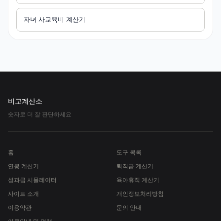
자녀 사교육비 계산기
비교계산소
숫자로 더 잘 판단하세요
홈
도구 목록
연봉 계산기
퇴직금 계산기
성과급 시뮬레이터
육아휴직 계산기
사이트 소개
개인정보처리방침
이용약관
문의 안내