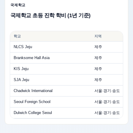
국제학교
국제학교 초등 진학 학비 (1년 기준)
학교
지역
NLCS Jeju
제주
Branksome Hall Asia
제주
KIS Jeju
제주
SJA Jeju
제주
Chadwick International
서울·경기·송도
Seoul Foreign School
서울·경기·송도
Dulwich College Seoul
서울·경기·송도