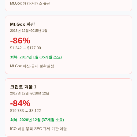
Mt.Gox 해킹·거래소 불신
Mt.Gox 파산
2013년 12월~2015년 1월
-86%
$1,242 → $177.00
회복: 2017년 1월 (35개월 소요)
Mt.Gox 파산·규제 불확실성
크립토 겨울 1
2017년 12월~2018년 12월
-84%
$19,783 → $3,122
회복: 2020년 12월 (37개월 소요)
ICO 버블 붕괴·SEC 규제·기관 이탈