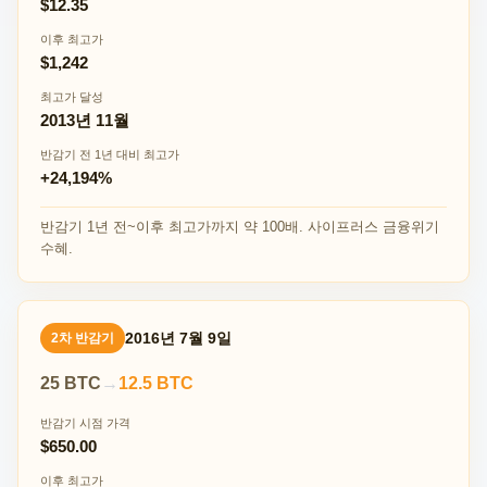
$12.35
이후 최고가
$1,242
최고가 달성
2013년 11월
반감기 전 1년 대비 최고가
+24,194%
반감기 1년 전~이후 최고가까지 약 100배. 사이프러스 금융위기
수혜.
2016년 7월 9일
2차 반감기
25 BTC
→
12.5 BTC
반감기 시점 가격
$650.00
이후 최고가