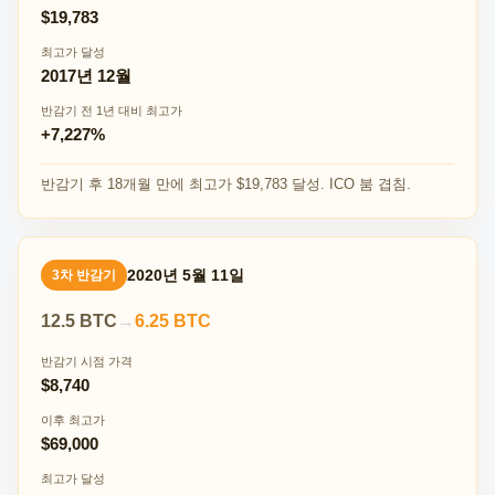
$19,783
최고가 달성
2017년 12월
반감기 전 1년 대비 최고가
+7,227%
반감기 후 18개월 만에 최고가 $19,783 달성. ICO 붐 겹침.
2020년 5월 11일
3차 반감기
12.5 BTC
→
6.25 BTC
반감기 시점 가격
$8,740
이후 최고가
$69,000
최고가 달성