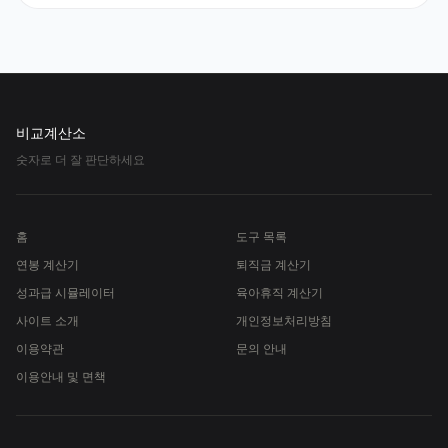
비교계산소
숫자로 더 잘 판단하세요
홈
도구 목록
연봉 계산기
퇴직금 계산기
성과급 시뮬레이터
육아휴직 계산기
사이트 소개
개인정보처리방침
이용약관
문의 안내
이용안내 및 면책