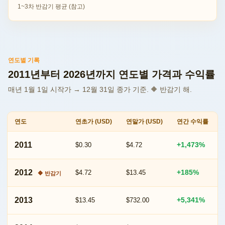
1~3차 반감기 평균 (참고)
연도별 기록
2011년부터 2026년까지 연도별 가격과 수익률
매년 1월 1일 시작가 → 12월 31일 종가 기준. 🔶 반감기 해.
연도
연초가 (USD)
연말가 (USD)
연간 수익률
비
2011
+1,473%
$0.30
$4.72
트
코
2012
+185%
$4.72
$13.45
🔶 반감기
인
연
2013
+5,341%
$13.45
$732.00
도
별