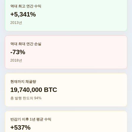
역대 최고 연간 수익
+5,341%
2013년
역대 최대 연간 손실
-73%
2018년
현재까지 채굴량
19,740,000 BTC
총 발행 한도의 94%
반감기 이후 1년 평균 수익
+537%