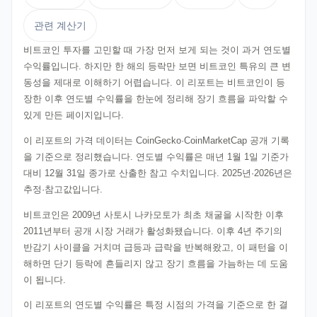
관련 계산기
비트코인 투자를 고민할 때 가장 먼저 보게 되는 것이 과거 연도별
수익률입니다. 하지만 한 해의 등락만 보면 비트코인 특유의 큰 변
동성을 제대로 이해하기 어렵습니다. 이 리포트는 비트코인이 등
장한 이후 연도별 수익률을 한눈에 정리해 장기 흐름을 파악할 수
있게 만든 페이지입니다.
이 리포트의 가격 데이터는 CoinGecko·CoinMarketCap 공개 기록
을 기준으로 정리했습니다. 연도별 수익률은 매년 1월 1일 기준가
대비 12월 31일 종가로 산출한 참고 수치입니다. 2025년·2026년은
추정·참고값입니다.
비트코인은 2009년 사토시 나카모토가 최초 채굴을 시작한 이후
2011년부터 공개 시장 거래가 활성화됐습니다. 이후 4년 주기의
반감기 사이클을 거치며 급등과 급락을 반복해왔고, 이 패턴을 이
해하면 단기 등락에 흔들리지 않고 장기 흐름을 가늠하는 데 도움
이 됩니다.
이 리포트의 연도별 수익률은 특정 시점의 가격을 기준으로 한 결