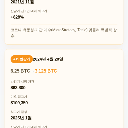
2021년 11월
반감기 전 1년 대비 최고가
+828%
코로나 유동성·기관 매수(MicroStrategy, Tesla) 맞물려 폭발적 상
승.
2024년 4월 20일
4차 반감기
6.25 BTC
→
3.125 BTC
반감기 시점 가격
$63,800
이후 최고가
$109,350
최고가 달성
2025년 1월
반감기 전 1년 대비 최고가