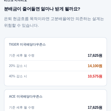
리스크 시나리오
분배금이 줄어들면 얼마나 받게 될까요?
은퇴 현금흐름 목적이라면 고분배율에만 의존하는 설계는
위험할 수 있습니다.
TIGER 미국배당다우존스
17,625원
기준 세후 월 수령
14,100원
20% 감소 시
10,575원
40% 감소 시
ACE 미국배당다우존스
17,625원
기준 세후 월 수령