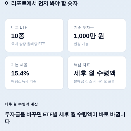
이 리포트에서 먼저 봐야 할 숫자
비교 ETF
기준 투자금
10종
1,000만 원
국내 상장 월배당 ETF
변경 가능
기본 세율
핵심 지표
15.4%
세후 월 수령액
배당소득세 기준
분배금 감소 시나리오 포함
세후 월 수령액 계산
투자금을 바꾸면 ETF별 세후 월 수령액이 바로 바뀝니
다