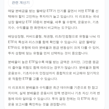
관련 계산기
매달 분배금을 받는 월배당 ETF가 인기를 끌면서 어떤 ETF를 선
택해야 할지 고민하는 투자자가 늘고 있습니다. 이 리포트는 국내
상장 월배당 ETF 10종의 분배율, 세후 월 수령액, 운용보수, 기초
지수, 수익률을 한 화면에서 비교하는 도구입니다.
배당성장형, 커버드콜형, 채권형, 리츠/인컴형으로 유형을 나눠 각
ETF의 특성과 리스크를 함께 확인할 수 있습니다. 같은 월배당
ETF라도 유형에 따라 분배율과 원금 변동성이 크게 다를 수 있어,
투자 성향에 맞는 유형을 먼저 선택하는 것이 중요합니다.
분배율이 높은 ETF일수록 매월 받는 금액은 크지만, 그만큼 원금
이 줄어들 위험도 함께 따라오는 경우가 많습니다. 분배율과 함께
운용보수, 기초지수의 안정성까지 종합적으로 비교해야 장기적으
로 적합한 ETF를 고를 수 있습니다.
이 리포트의 분배율과 수익률은 최근 데이터를 기준으로 한 참고
치이며, 실제 분배율은 운용사의 정책 변경이나 기초 자산 가격 변
동에 따라 달라질 수 있습니다. 투자 결정 전에는 각 ETF의 최신
운용 보고서를 확인하는 것을 권장합니다.