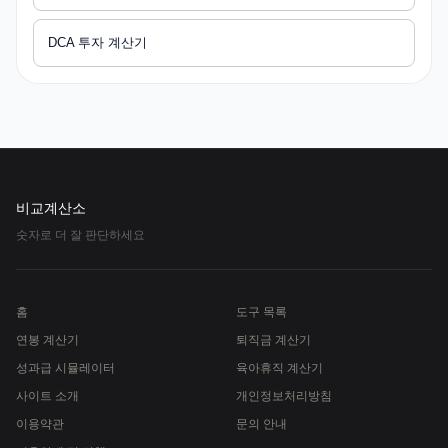
DCA 투자 계산기
비교계산소
숫자로 더 잘 판단하세요
홈
도구 목록
연봉 계산기
퇴직금 계산기
성과급 시뮬레이터
육아휴직 계산기
사이트 소개
개인정보처리방침
이용약관
문의 안내