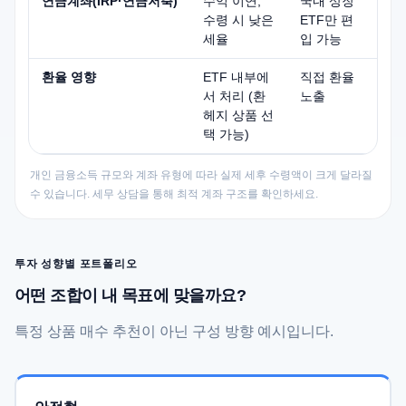
연금계좌(IRP·연금저축)
수익 이연,
국내 상장
수령 시 낮은
ETF만 편
세율
입 가능
환율 영향
ETF 내부에
직접 환율
서 처리 (환
노출
헤지 상품 선
택 가능)
개인 금융소득 규모와 계좌 유형에 따라 실제 세후 수령액이 크게 달라질
수 있습니다. 세무 상담을 통해 최적 계좌 구조를 확인하세요.
투자 성향별 포트폴리오
어떤 조합이 내 목표에 맞을까요?
특정 상품 매수 추천이 아닌 구성 방향 예시입니다.