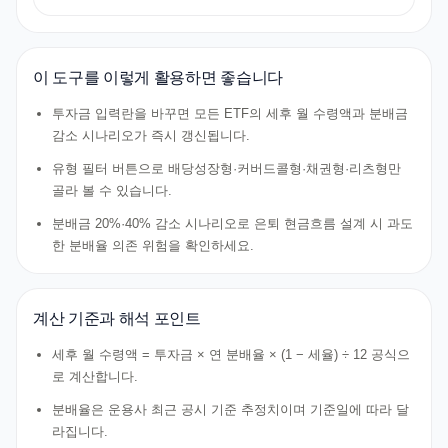
이 도구를 이렇게 활용하면 좋습니다
투자금 입력란을 바꾸면 모든 ETF의 세후 월 수령액과 분배금
감소 시나리오가 즉시 갱신됩니다.
유형 필터 버튼으로 배당성장형·커버드콜형·채권형·리츠형만
골라 볼 수 있습니다.
분배금 20%·40% 감소 시나리오로 은퇴 현금흐름 설계 시 과도
한 분배율 의존 위험을 확인하세요.
계산 기준과 해석 포인트
세후 월 수령액 = 투자금 × 연 분배율 × (1 − 세율) ÷ 12 공식으
로 계산합니다.
분배율은 운용사 최근 공시 기준 추정치이며 기준일에 따라 달
라집니다.