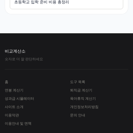
초등학교 입학 준비 비용 총정리
비교계산소
숫자로 더 잘 판단하세요
홈
도구 목록
연봉 계산기
퇴직금 계산기
성과급 시뮬레이터
육아휴직 계산기
사이트 소개
개인정보처리방침
이용약관
문의 안내
이용안내 및 면책