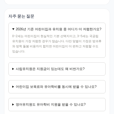
자주 묻는 질문
2026년 기준 어린이집과 유치원 중 어디가 더 저렴한가요?
0~2세는 어린이집이 현실적인 기본 선택지이고, 3~5세는 국공립
유치원이 가장 저렴한 경우가 많습니다. 다만 맞벌이 가정은 방과후
와 방학 돌봄 비용까지 합치면 어린이집이 더 편하고 저렴할 수도
있습니다.
사립유치원은 지원금이 있는데도 왜 비싼가요?
어린이집 보육료와 유아학비를 동시에 받을 수 있나요?
영어유치원도 유아학비 지원을 받을 수 있나요?