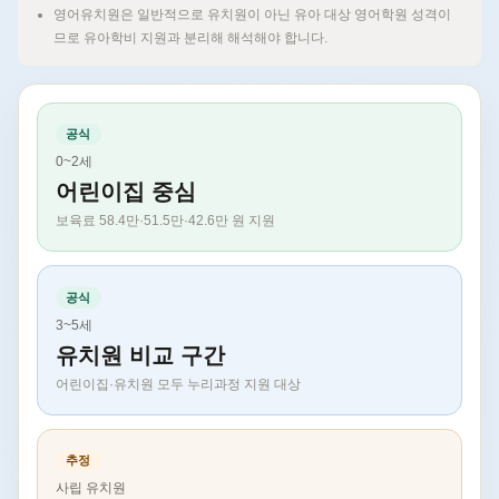
영어유치원은 일반적으로 유치원이 아닌 유아 대상 영어학원 성격이
므로 유아학비 지원과 분리해 해석해야 합니다.
공식
0~2세
어린이집 중심
보육료 58.4만·51.5만·42.6만 원 지원
공식
3~5세
유치원 비교 구간
어린이집·유치원 모두 누리과정 지원 대상
추정
사립 유치원