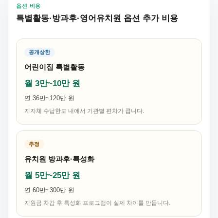
옵션 비용
특별활동·방과후·영어유치원 옵션 추가 비용
공개상한
어린이집 특별활동
월 3만~10만 원
연 36만~120만 원
지자체 수납한도 내에서 기관별 편차가 큽니다.
추정
유치원 방과후·특성화
월 5만~25만 원
연 60만~300만 원
지원금 차감 후 특성화 프로그램이 실제 차이를 만듭니다.