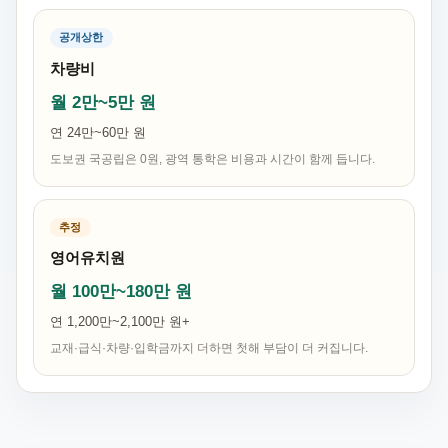
공개상한
차량비
월 2만~5만 원
연 24만~60만 원
도보권 국공립은 0원, 광역 통학은 비용과 시간이 함께 듭니다.
추정
영어유치원
월 100만~180만 원
연 1,200만~2,100만 원+
교재·급식·차량·입학금까지 더하면 첫해 부담이 더 커집니다.