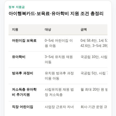
정부 지원금
아이행복카드·보육료·유아학비 지원 조건 총정리
지원
대상
금액
어린이집 보육료
0~5세 어린이집 이
0세 58.4만, 1세 51.5만
용 아동
42.6만, 3~5세 28만 원
유아학비
3~5세 유치원 재원
국공립 10만, 사립 28만
아동
방과후 과정비
유치원 방과후 과정
국공립 5만, 사립 7만 
이용 아동
저소득층 유아학
사립유치원 재원 법
월 최대 20만 원 범위
비 추가지원
정 저소득층
직장 어린이집
사업장 근로자 자녀
회사·기관 운영 규정별