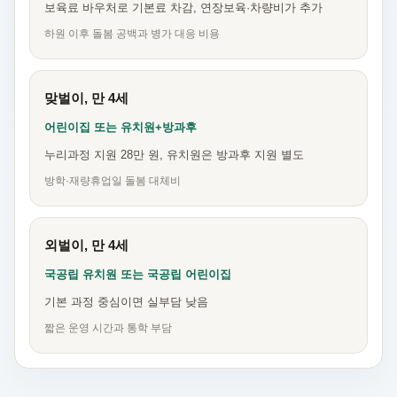
보육료 바우처로 기본료 차감, 연장보육·차량비가 추가
하원 이후 돌봄 공백과 병가 대응 비용
맞벌이, 만 4세
어린이집 또는 유치원+방과후
누리과정 지원 28만 원, 유치원은 방과후 지원 별도
방학·재량휴업일 돌봄 대체비
외벌이, 만 4세
국공립 유치원 또는 국공립 어린이집
기본 과정 중심이면 실부담 낮음
짧은 운영 시간과 통학 부담