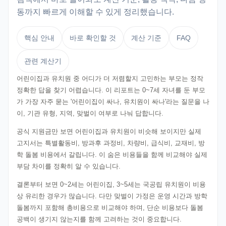
동까지 빠르게 이해할 수 있게 정리했습니다.
핵심 안내
바로 확인할 것
계산 기준
FAQ
관련 계산기
어린이집과 유치원 중 어디가 더 저렴할지 고민하는 부모는 정작
정확한 답을 찾기 어렵습니다. 이 리포트는 0~7세 자녀를 둔 부모
가 가장 자주 묻는 '어린이집이 싸나, 유치원이 싸나'라는 질문을 나
이, 기관 유형, 지역, 맞벌이 여부로 나눠 답합니다.
공식 지원금만 보면 어린이집과 유치원이 비슷해 보이지만 실제
고지서는 특별활동비, 방과후 과정비, 차량비, 급식비, 교재비, 방
학 돌봄 비용에서 갈립니다. 이 숨은 비용들을 함께 비교해야 실제
부담 차이를 정확히 알 수 있습니다.
결론부터 보면 0~2세는 어린이집, 3~5세는 국공립 유치원이 비용
상 유리한 경우가 많습니다. 다만 맞벌이 가정은 운영 시간과 방학
돌봄까지 포함해 총비용으로 비교해야 하며, 단순 비용보다 돌봄
공백이 생기지 않는지를 함께 고려하는 것이 중요합니다.