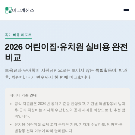
비교계산소
육아 비용 리포트
2026 어린이집·유치원 실비용 완전
비교
보육료와 유아학비 지원금만으로는 보이지 않는 특별활동비, 방과
후, 차량비, 대기 변수까지 한 번에 비교합니다.
데이터 기준 안내
공식 지원금은 2026년 공개 기준을 반영했고, 기관별 특별활동비·방과
후·급식·차량비는 지자체 수납한도와 공개 사례를 바탕으로 한 추정 범
위입니다.
유치원·어린이집 실제 고지 금액은 기관, 지자체 수납한도, 방과후·특
별활동 선택 여부에 따라 달라집니다.