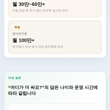
월 30만~60만+
지원 차감 후 추가 원비·방과후·급식비 차이
추정
영어유치원
월 100만+
유치원이 아닌 유아 대상 영어학원 성격
30초 결론
“어디가 더 싸요?”의 답은 나이와 운영 시간에
따라 갈립니다